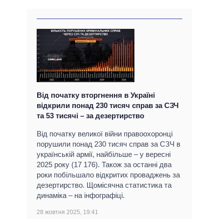
Від початку вторгнення в Україні
відкрили понад 230 тисяч справ за СЗЧ
та 53 тисячі – за дезертирство
Від початку великої війни правоохоронці
порушили понад 230 тисяч справ за СЗЧ в
українській армії, найбільше – у вересні
2025 року (17 176). Також за останні два
роки побільшало відкритих проваджень за
дезертирство. Щомісячна статистика та
динаміка – на інфографіці.
28 жовтня 2025, 19:41