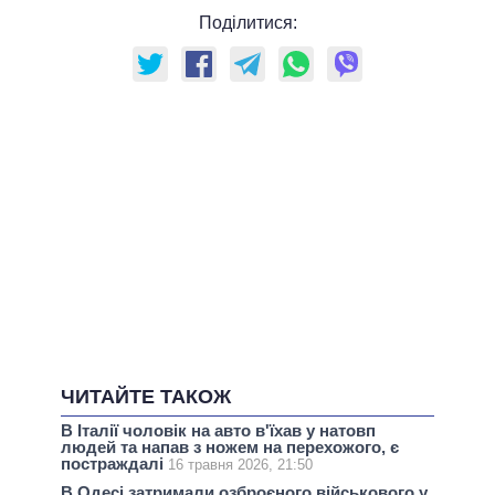
Поділитися:
ЧИТАЙТЕ ТАКОЖ
В Італії чоловік на авто в'їхав у натовп
людей та напав з ножем на перехожого, є
постраждалі
16 травня 2026, 21:50
В Одесі затримали озброєного військового у