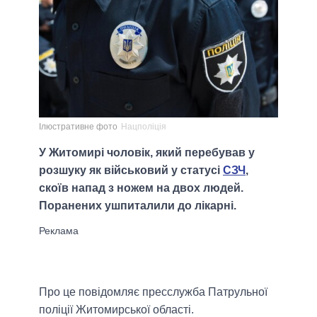
Ілюстративне фото
Нацполіція
У Житомирі чоловік, який перебував у
розшуку як військовий у статусі
СЗЧ
,
скоїв напад з ножем на двох людей.
Поранених ушпиталили до лікарні.
Про це повідомляє пресслужба Патрульної
поліції Житомирської області.