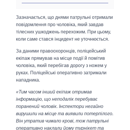
Зазначається, що днями патрульні отримали
повідомлення про чоловіка, який завдав
тілесних ушкоджень перехожим. При цьому,
коли саме стався інцидент не уточнюється.
За даними правоохоронців, поліцейський
екіпаж прямував на місце події й помітив
чоловіка, який перебігав дорогу з ножем у
руках. Поліцейські оперативно затримали
нападника.
«Тим часом інший екіпаж отримав
інформацію, що неподалік перебуває
поранений чоловік. Інспектори негайно
вирушили на місце та виявили потерпілого.
Він утратив чимало крові, тож патрульні
оперативно наклали йому турнікет та