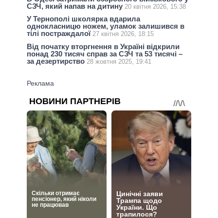
СЗЧ, який напав на дитину
20 квітня 2026, 15:38
У Тернополі школярка вдарила
однокласницю ножем, уламок залишився в
тілі постраждалої
27 квітня 2026, 18:15
Від початку вторгнення в Україні відкрили
понад 230 тисяч справ за СЗЧ та 53 тисячі –
за дезертирство
28 жовтня 2025, 19:41