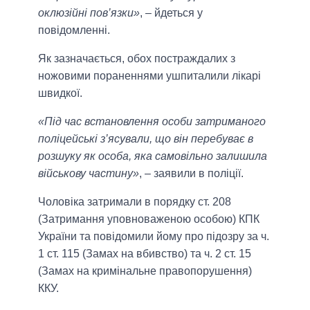
оклюзійні пов’язки»
, – йдеться у
повідомленні.
Як зазначається, обох постраждалих з
ножовими пораненнями ушпиталили лікарі
швидкої.
«Під час встановлення особи затриманого
поліцейські з’ясували, що він перебуває в
розшуку як особа, яка самовільно залишила
військову частину»
, – заявили в поліції.
Чоловіка затримали в порядку ст. 208
(Затримання уповноваженою особою) КПК
України та повідомили йому про підозру за ч.
1 ст. 115 (Замах на вбивство) та ч. 2 ст. 15
(Замах на кримінальне правопорушення)
ККУ.