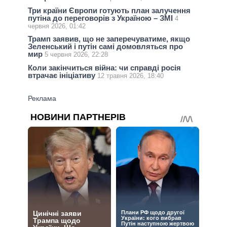
Три країни Європи готують план залучення
путіна до переговорів з Україною – ЗМІ
4
червня 2026, 01:42
Трамп заявив, що не заперечуватиме, якщо
Зеленський і путін самі домовляться про
мир
5 червня 2026, 22:28
Коли закінчиться війна: чи справді росія
втрачає ініціативу
12 травня 2026, 18:40