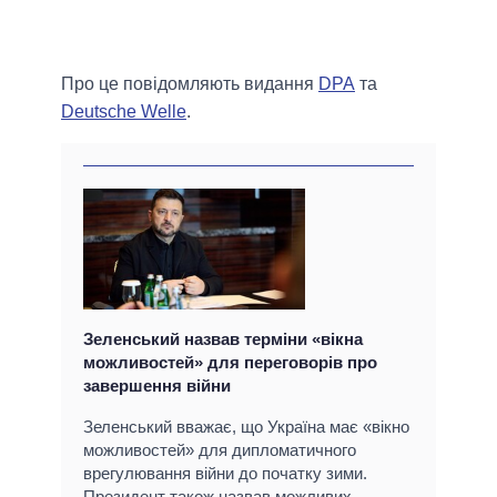
Про це повідомляють видання
DPA
та
Deutsche Welle
.
Зеленський назвав терміни «вікна
можливостей» для переговорів про
завершення війни
Зеленський вважає, що Україна має «вікно
можливостей» для дипломатичного
врегулювання війни до початку зими.
Президент також назвав можливих