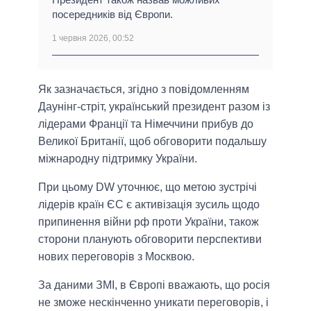
посередників від Європи.
1 червня 2026, 00:52
Як зазначається, згідно з повідомленням
Даунінг-стріт, український президент разом із
лідерами Франції та Німеччини прибув до
Великої Британії, щоб обговорити подальшу
міжнародну підтримку України.
При цьому DW уточнює, що метою зустрічі
лідерів країн ЄС є активізація зусиль щодо
припинення війни рф проти України, також
сторони планують обговорити перспективи
нових переговорів з Москвою.
За даними ЗМІ, в Європі вважають, що росія
не зможе нескінченно уникати переговорів, і