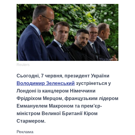
Reuters
Сьогодні, 7 червня, президент України
Володимир Зеленський
зустрінеться у
Лондоні із канцлером Німеччини
Фрідріхом Мерцом, французьким лідером
Еммануелем Макроном та прем’єр-
міністром Великої Британії Кіром
Стармером.