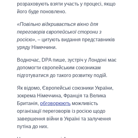
розраховують взяти участь у процесі, якщо
його буде поновлено.
«Повільно відкривається вікно для
переговорів європейської сторони з
росією»
, – цитують видання представників
уряду Німеччини.
Водночас, DPA пише, зустріч у Лондоні має
допомогти європейським союзникам
підготуватися до такого розвитку подій.
Як відомо, Європейські союзники України,
зокрема Німеччина, Франція та Велика
Британія,
обговорюють
можливість
організації переговорів із росією щодо
завершення війни в Україні та залучення
путіна до них.