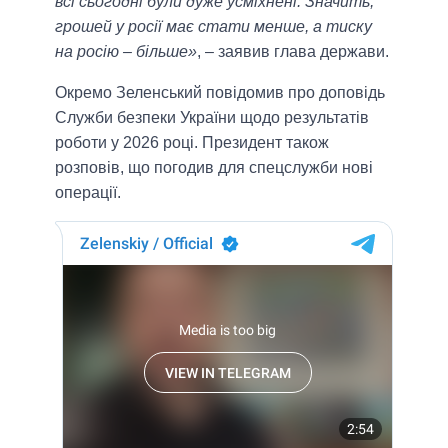
всі сьогодні були дуже усміхнені. Значить,
грошей у росії має стати менше, а тиску
на росію – більше»
, – заявив глава держави.
Окремо Зеленський повідомив про доповідь
Служби безпеки України щодо результатів
роботи у 2026 році. Президент також
розповів, що погодив для спецслужби нові
операції.