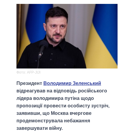
Фото: AFP-JIJI
Президент
Володимир Зеленський
відреагував на відповідь російського
лідера володимира путіна щодо
пропозиції провести особисту зустріч,
заявивши, що Москва вчергове
продемонструвала небажання
завершувати війну.