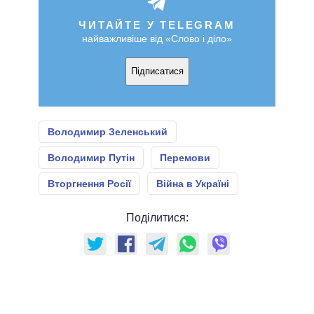
ЧИТАЙТЕ У TELEGRAM
найважливіше від «Слово і діло»
Підписатися
Володимир Зеленський
Володимир Путін
Перемови
Вторгнення Росії
Війна в Україні
Поділитися: