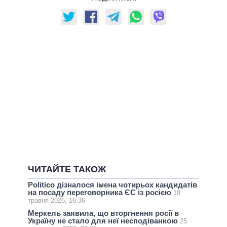
ЧИТАЙТЕ ТАКОЖ
Politico дізналося імена чотирьох кандидатів
на посаду переговорника ЄС із росією
18
травня 2026, 16:36
Меркель заявила, що вторгнення росії в
Україну не стало для неї несподіванкою
25