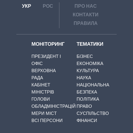
УКР
РОС
ПРО НАС
КОНТАКТИ
ПРАВИЛА
МОНІТОРИНГ
ТЕМАТИКИ
ПРЕЗИДЕНТ І
БІЗНЕС
ОФІС
ЕКОНОМІКА
ВЕРХОВНА
КУЛЬТУРА
РАДА
НАУКА
КАБІНЕТ
НАЦІОНАЛЬНА
МІНІСТРІВ
БЕЗПЕКА
ГОЛОВИ
ПОЛІТИКА
ОБЛАДМІНІСТРАЦІЙ
ПРАВО
МЕРИ МІСТ
СУСПІЛЬСТВО
ВСІ ПЕРСОНИ
ФІНАНСИ