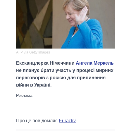
AFP via Getty Images
Ексканцлерка Німеччини
Ангела Меркель
не планує брати участь у процесі мирних
переговорів з росією для припинення
війни в Україні.
Про це повідомляє
Euractiv
.