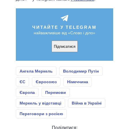
ЧИТАЙТЕ У TELEGRAM
найважливіше від «Слово і діло»
Підписатися
Ангела Меркель
Володимир Путін
ЄС
Євросоюз
Німеччина
Європа
Перемови
Меркель у відставці
Війна в Україні
Переговори з росією
Поділитися: