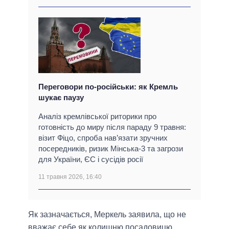
Переговори по-російськи: як Кремль
шукає паузу
Аналіз кремлівської риторики про
готовність до миру після параду 9 травня:
візит Фіцо, спроба нав’язати зручних
посередників, ризик Мінська-3 та загрози
для України, ЄС і сусідів росії
11 травня 2026, 16:40
Як зазначається, Меркель заявила, що не
вважає себе як колишню посадовицю