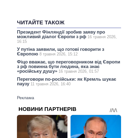
ЧИТАЙТЕ ТАКОЖ
Президент Фінляндії зробив заяву про
можливий діалог Європи з рф
16 травня 2026,
16:15
У путіна заявили, що готові говорити з
Європою
8 травня 2026, 15:12
Фіцо вважає, що переговорником від Європи
з рф повинна бути людина, яка знає
«російську душу»
16 травня 2026, 01:57
Переговори по-російськи: як Кремль шукає
паузу
11 травня 2026, 16:40