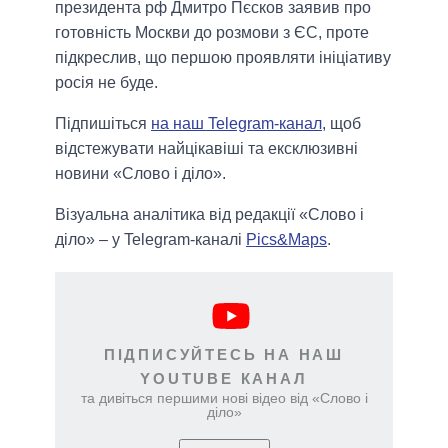
президента рф Дмитро Пєсков заявив про
готовність Москви до розмови з ЄС, проте
підкреслив, що першою проявляти ініціативу
росія не буде.
Підпишіться
на наш Telegram-канал
, щоб
відстежувати найцікавіші та ексклюзивні
новини «Слово і діло».
Візуальна аналітика від редакції «Слово і
діло» – у Telegram-каналі
Pics&Maps
.
ПІДПИСУЙТЕСЬ НА НАШ
YOUTUBE КАНАЛ
та дивіться першими нові відео від «Слово і
діло»