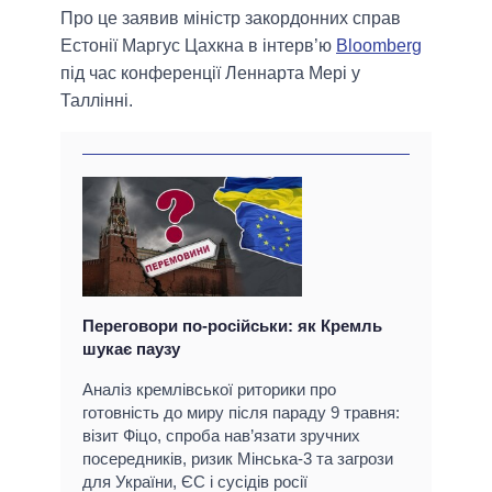
Про це заявив міністр закордонних справ
Естонії Маргус Цахкна в інтерв’ю
Bloomberg
під час конференції Леннарта Мері у
Таллінні.
Переговори по-російськи: як Кремль
шукає паузу
Аналіз кремлівської риторики про
готовність до миру після параду 9 травня:
візит Фіцо, спроба нав’язати зручних
посередників, ризик Мінська-3 та загрози
для України, ЄС і сусідів росії