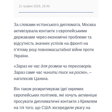
11 травня 2026, 16:40
За словами естонського дипломата, Москва
активізувала контакти з європейськими
державами через економічні проблеми та
відсутність значних успіхів на фронті на
п’ятому році повномасштабної війни проти
України.
«
Зараз не час для розмов чи переговорів.
Зараз саме час чинити тиск на росію
», –
наголосив Цахкна.
Він також розкритикував ідеї окремих
європейських політиків, які хочуть активніше
просувати дипломатичні контакти з Кремлем
на тлі того, що США зосередили увагу на