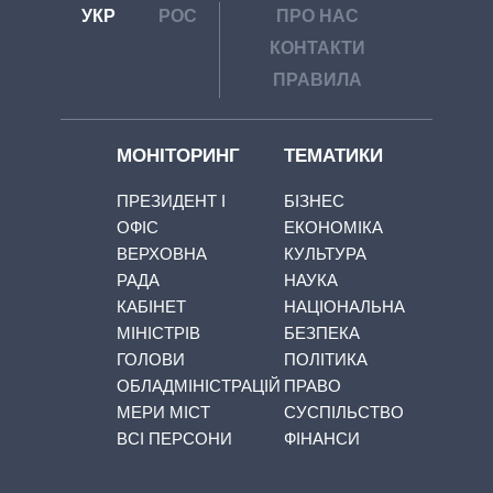
УКР
РОС
ПРО НАС
КОНТАКТИ
ПРАВИЛА
МОНІТОРИНГ
ТЕМАТИКИ
ПРЕЗИДЕНТ І
БІЗНЕС
ОФІС
ЕКОНОМІКА
ВЕРХОВНА
КУЛЬТУРА
РАДА
НАУКА
КАБІНЕТ
НАЦІОНАЛЬНА
МІНІСТРІВ
БЕЗПЕКА
ГОЛОВИ
ПОЛІТИКА
ОБЛАДМІНІСТРАЦІЙ
ПРАВО
МЕРИ МІСТ
СУСПІЛЬСТВО
ВСІ ПЕРСОНИ
ФІНАНСИ