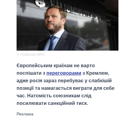
X / Estonian MFA
Європейським країнам не варто
поспішати з
переговорами
з Кремлем,
адже росія зараз перебуває у слабкішій
позиції та намагається виграти для себе
час. Натомість союзникам слід
посилювати санкційний тиск.