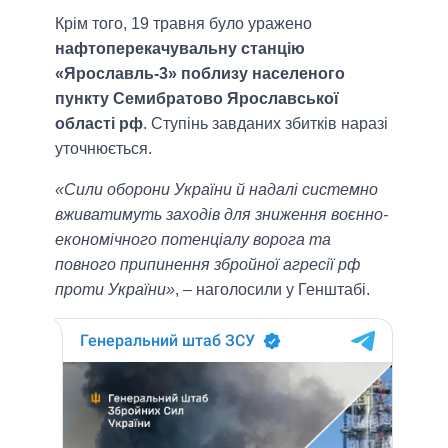
Крім того, 19 травня було уражено
нафтоперекачувальну станцію
«Ярославль-3» поблизу населеного
пункту Семибратово Ярославської
області рф
. Ступінь завданих збитків наразі
уточнюється.
«Сили оборони України й надалі системно
вживатимуть заходів для зниження воєнно-
економічного потенціалу ворога та
повного припинення збройної агресії рф
проти України»
, – наголосили у Генштабі.