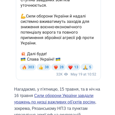
Нагадаємо, у п'ятницю, 15 травня, та в ніч на
16 травня
Сили оборони України завдали
уражень по низці важливих об'єктів росіян
,
зокрема, Рязанському НПЗ та пунктам
управління армії рф на окупованій