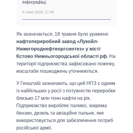
інфографіці.
6 січня 2026, 17:45
Як зазначається, 18 травня було уражено
нафтопереробний завод «Лукойл-
Нижегороднефтеоргсинтез» у місті
Кстово Нижньогородської області рф
. На
території підприємства зафіксовано пожежу,
масштаби пошкоджень уточнюються.
У Генштабі зазначають, що цей НПЗ є одним
із найбільших у росії з потужністю переробки
близько 17 млн тонн нафти на рік.
Підприємство виробляє паливо, зокрема
бензин, дизель та авіаційне пальне, яке
використовується для забезпечення потреб
російської армії.