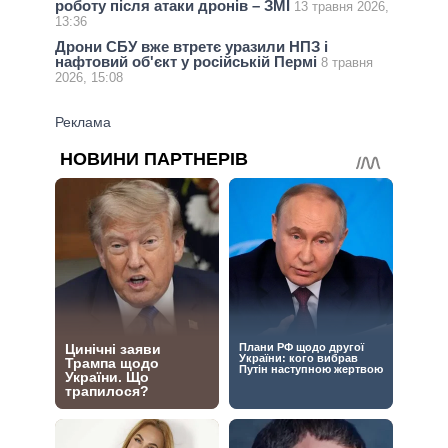
роботу після атаки дронів – ЗМІ
13 травня 2026,
13:36
Дрони СБУ вже втретє уразили НПЗ і
нафтовий об'єкт у російській Пермі
8 травня
2026, 15:08