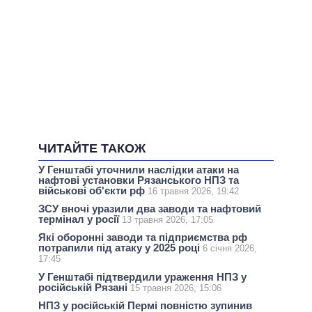
ЧИТАЙТЕ ТАКОЖ
У Генштабі уточнили наслідки атаки на
нафтові установки Рязанського НПЗ та
військові об'єкти рф
16 травня 2026, 19:42
ЗСУ вночі уразили два заводи та нафтовий
термінал у росії
13 травня 2026, 17:05
Які оборонні заводи та підприємства рф
потрапили під атаку у 2025 році
6 січня 2026,
17:45
У Генштабі підтвердили ураження НПЗ у
російській Рязані
15 травня 2026, 15:06
НПЗ у російській Пермі повністю зупинив