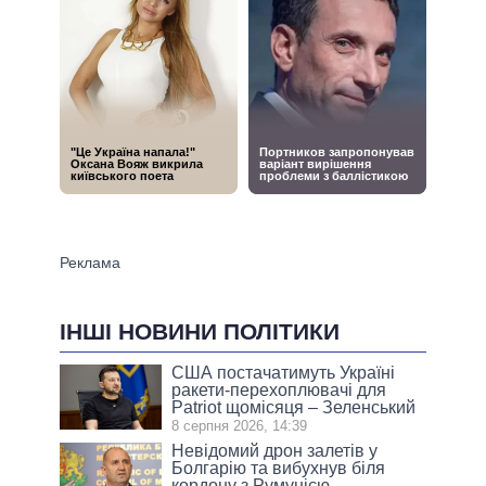
ІНШІ НОВИНИ ПОЛІТИКИ
США постачатимуть Україні
ракети-перехоплювачі для
Patriot щомісяця – Зеленський
8 серпня 2026, 14:39
Невідомий дрон залетів у
Болгарію та вибухнув біля
кордону з Румунією