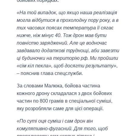
бойових порядках.
«На той випадок, що якщо наша реалізація
могла відбутися в прохолодну пору року, а в
тих часових поясах температура її сягає
нижче, ніж мінус 40. Тож дрон мав бути
повністю заряджений. Але це водночас
завдавало додаткові труднощі, аби завезти
ці будиночки на територію рф. Ми пройшли
«сім кіл пекла», щоб досягти результату»
,
– пояснив глава спецслужби.
За словами Малюка, бойова частина
кожного дрону складалася з двох бойових
частин по 800 грамів в спеціальної суміші,
яку розробляли саме для цієї операції.
«По суті оця суміш і сам дрон він
комулятивно-фугасний. Для того, щоб