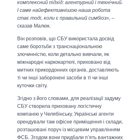
комплексний підхід: агентурний і технічний.
І саме найефективнішою наша робота
стає тоді, коли є правильний симбіоз»
, –
сказав Малюк.
Він розповів, що СБУ використала досвід
саме боротьби з транснаціональною
злочинністю, коли детально вивчали, як
міжнародні наркокартелі, приховано від
митних прикордонних органів, доставляють
ті чи інші заборонені засоби в ті чи інші
куточки світу.
Згідно з його словами, для реалізації задуму
СБУ створила приховану логістичну
компанію у Челябінську. Українські агенти
орендували там офісне приміщення і склади,
розташовані поруч із місцевим управлінням
ФСБ. Згодом вони придбали п’ять вантажних