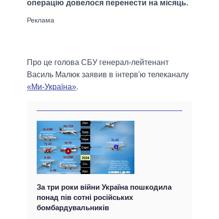
операцію довелося перенести на місяць.
Про це голова СБУ генерал-лейтенант
Василь Малюк заявив в інтерв'ю телеканалу
«Ми-Україна»
.
За три роки війни Україна пошкодила
понад пів сотні російських
бомбардувальників