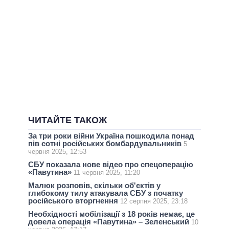
ЧИТАЙТЕ ТАКОЖ
За три роки війни Україна пошкодила понад
пів сотні російських бомбардувальників
5
червня 2025, 12:53
СБУ показала нове відео про спецоперацію
«Павутина»
11 червня 2025, 11:20
Малюк розповів, скільки об'єктів у
глибокому тилу атакувала СБУ з початку
російського вторгнення
12 серпня 2025, 23:18
Необхідності мобілізації з 18 років немає, це
довела операція «Павутина» – Зеленський
10