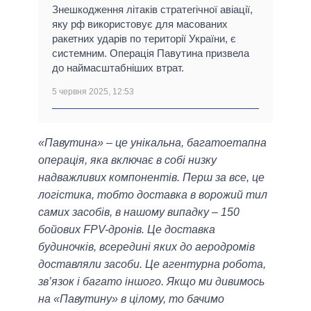
Знешкодження літаків стратегічної авіації,
яку рф використовує для масованих
ракетних ударів по території України, є
системним. Операція Павутина призвела
до наймасштабніших втрат.
5 червня 2025, 12:53
«Павутина» – це унікальна, багатоетапна
операція, яка включає в собі низку
надважливих компонентів. Перш за все, це
логістика, тобто доставка в ворожий тил
самих засобів, в нашому випадку – 150
бойових FPV-дронів. Це доставка
будиночків, всередині яких до аеродромів
доставляли засоби. Це агентурна робота,
зв’язок і багато іншого. Якщо ми дивимось
на «Павутину» в цілому, то бачимо