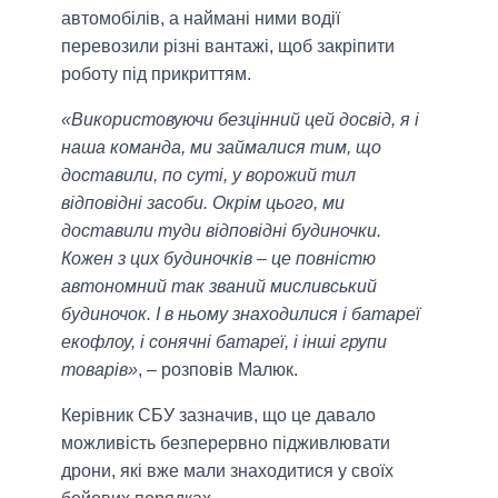
автомобілів, а наймані ними водії
перевозили різні вантажі, щоб закріпити
роботу під прикриттям.
«Використовуючи безцінний цей досвід, я і
наша команда, ми займалися тим, що
доставили, по суті, у ворожий тил
відповідні засоби. Окрім цього, ми
доставили туди відповідні будиночки.
Кожен з цих будиночків – це повністю
автономний так званий мисливський
будиночок. І в ньому знаходилися і батареї
екофлоу, і сонячні батареї, і інші групи
товарів»
, – розповів Малюк.
Керівник СБУ зазначив, що це давало
можливість безперервно підживлювати
дрони, які вже мали знаходитися у своїх