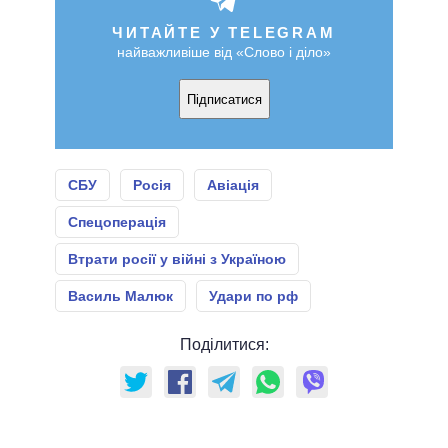
ЧИТАЙТЕ У TELEGRAM
найважливіше від «Слово і діло»
Підписатися
СБУ
Росія
Авіація
Спецоперація
Втрати росії у війні з Україною
Василь Малюк
Удари по рф
Поділитися: