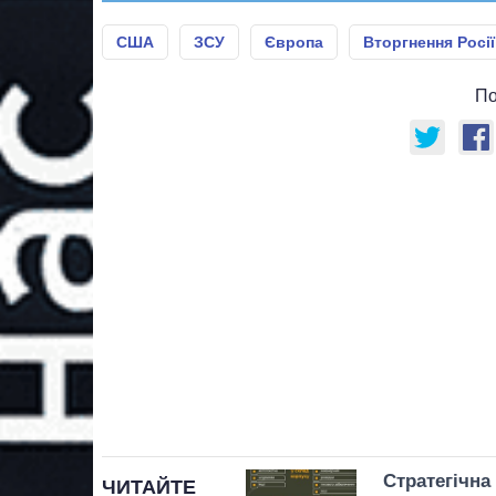
США
ЗСУ
Європа
Вторгнення Росії
По
Стратегічн
ЧИТАЙТЕ