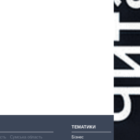
ТЕМАТИКИ
асть
Сумська область
Бізнес