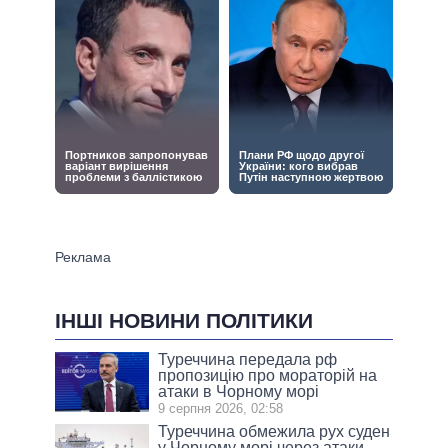
ІНШІ НОВИНИ ПОЛІТИКИ
Туреччина передала рф
пропозицію про мораторій на
атаки в Чорному морі
9 серпня 2026, 02:58
Туреччина обмежила рух суден
у Чорному морі через атаки