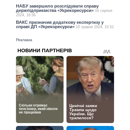
НАБУ завершило розслідувати справу
держпідприємства «Укрекоресурси»
16 серпня
2024, 16:56
ВАКС призначив додаткову експертизу у
справі ДП «Укрекоресурси»
10 травня 2024, 15:52