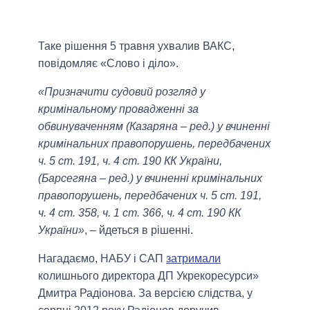
Таке рішення 5 травня ухвалив ВАКС,
повідомляє «Слово і діло».
«Призначити судовий розгляд у
кримінальному провадженні за
обвинуваченням (Казаряна – ред.) у вчиненні
кримінальних правопорушень, передбачених
ч. 5 ст. 191, ч. 4 ст. 190 КК України,
(Барсегяна – ред.) у вчиненні кримінальних
правопорушень, передбачених ч. 5 ст. 191,
ч. 4 ст. 358, ч. 1 ст. 366, ч. 4 ст. 190 КК
України»
, – йдеться в рішенні.
Нагадаємо, НАБУ і САП
затримали
колишнього директора ДП Укрекоресурси»
Дмитра Радіонова. За версією слідства, у