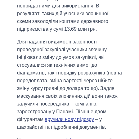
непридатними для використання. В
результаті таких дій учасники злочинної
схеми заволоділи коштами державного
підприємства у сумі 13,69 млн грн.
Для надання видимості законності
проведеної закупівлі учасники злочину
ініціювали зміну до умов закупівлі, які
стосувалися як технічних вимог до
фандоматів, так і порядку розрахунків (повна
передоплата, зміна вартості через нібито
зміну курсу гривні до долара тощо). Задля
маскування своїх злочинних дій вони також
залучили посередника – компанію,
зареєстровану у Панамі. Пізніше двом
фігурантам
вручили нову підозру
– у
шахрайстві та підробленні документів.