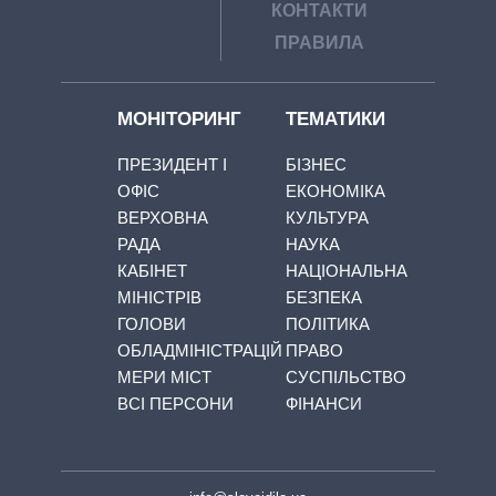
КОНТАКТИ
ПРАВИЛА
МОНІТОРИНГ
ТЕМАТИКИ
ПРЕЗИДЕНТ І
БІЗНЕС
ОФІС
ЕКОНОМІКА
ВЕРХОВНА
КУЛЬТУРА
РАДА
НАУКА
КАБІНЕТ
НАЦІОНАЛЬНА
МІНІСТРІВ
БЕЗПЕКА
ГОЛОВИ
ПОЛІТИКА
ОБЛАДМІНІСТРАЦІЙ
ПРАВО
МЕРИ МІСТ
СУСПІЛЬСТВО
ВСІ ПЕРСОНИ
ФІНАНСИ