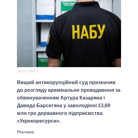
фото: НАБУ
Вищий антикорупційний суд призначив
до розгляду кримінальне провадження за
обвинуваченням Артура Казаряна і
Давида Барсегяна у заволодінні 13,69
млн грн державного підприємства
«Укрекоресурси».