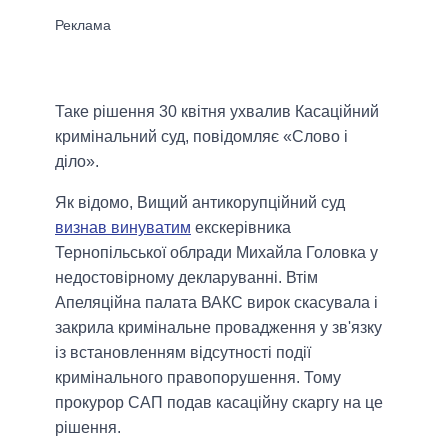
Таке рішення 30 квітня ухвалив Касаційний
кримінальний суд, повідомляє «Слово і
діло».
Як відомо, Вищий антикорупційний суд
визнав винуватим
екскерівника
Тернопільської облради Михайла Головка у
недостовірному декларуванні. Втім
Апеляційна палата ВАКС вирок скасувала і
закрила кримінальне провадження у зв'язку
із встановленням відсутності події
кримінального правопорушення. Тому
прокурор САП подав касаційну скаргу на це
рішення.