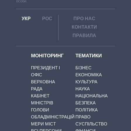
особи.
УКР
РОС
ПРО НАС
КОНТАКТИ
ПРАВИЛА
МОНІТОРИНГ
ТЕМАТИКИ
ПРЕЗИДЕНТ І
БІЗНЕС
ОФІС
ЕКОНОМІКА
ВЕРХОВНА
КУЛЬТУРА
РАДА
НАУКА
КАБІНЕТ
НАЦІОНАЛЬНА
МІНІСТРІВ
БЕЗПЕКА
ГОЛОВИ
ПОЛІТИКА
ОБЛАДМІНІСТРАЦІЙ
ПРАВО
МЕРИ МІСТ
СУСПІЛЬСТВО
ВСІ ПЕРСОНИ
ФІНАНСИ