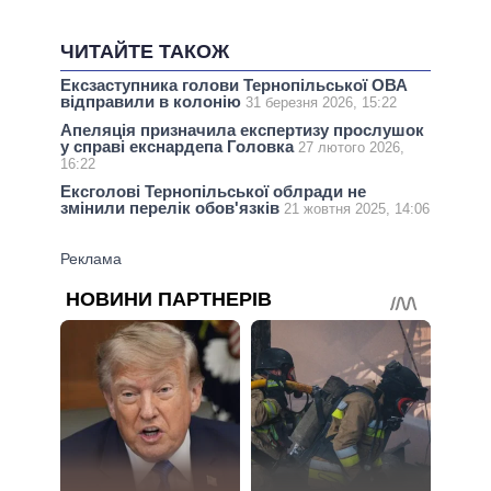
ЧИТАЙТЕ ТАКОЖ
Ексзаступника голови Тернопільської ОВА
відправили в колонію
31 березня 2026, 15:22
Апеляція призначила експертизу прослушок
у справі екснардепа Головка
27 лютого 2026,
16:22
Ексголові Тернопільської облради не
змінили перелік обов'язків
21 жовтня 2025, 14:06