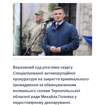
фото: facebook.com/Holovko.Mykhailo
Верховний суд розгляне скаргу
Спеціалізованої антикорупційної
прокуратури на закриття кримінального
провадження за обвинуваченням
колишнього голови Тернопільської
обласної ради Михайла Головка у
недостовірному декларуванні.