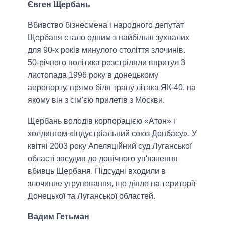
Євген Щербань
Вбивство бізнесмена і народного депутат
Щербаня стало одним з найбільш зухвалих
для 90-х років минулого століття злочинів.
50-річного політика розстріляли впритул 3
листопада 1996 року в донецькому
аеропорту, прямо біля трапу літака ЯК-40, на
якому він з сім'єю прилетів з Москви.
Щербань володів корпорацією «Атон» і
холдингом «Індустріальний союз Донбасу». У
квітні 2003 року Апеляційний суд Луганської
області засудив до довічного ув'язнення
вбивць Щербаня. Підсудні входили в
злочинне угруповання, що діяло на території
Донецької та Луганської областей.
Вадим Гетьман