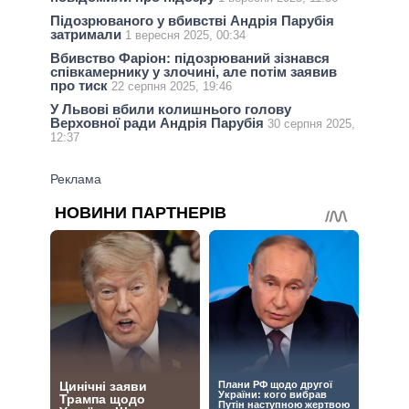
Підозрюваного у вбивстві Андрія Парубія
затримали
1 вересня 2025, 00:34
Вбивство Фаріон: підозрюваний зізнався
співкамернику у злочині, але потім заявив
про тиск
22 серпня 2025, 19:46
У Львові вбили колишнього голову
Верховної ради Андрія Парубія
30 серпня 2025,
12:37