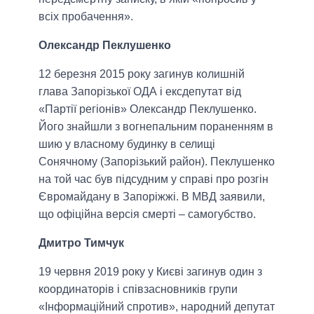
всіх пробачення».
Олександр Пеклушенко
12 березня 2015 року загинув колишній
глава Запорізької ОДА і ексдепутат від
«Партії регіонів» Олександр Пеклушенко.
Його знайшли з вогнепальним пораненням в
шию у власному будинку в селищі
Сонячному (Запорізький район). Пеклушенко
на той час був підсудним у справі про розгін
Євромайдану в Запоріжжі. В МВД заявили,
що офіційна версія смерті – самогубство.
Дмитро Тимчук
19 червня 2019 року у Києві загинув один з
координаторів і співзасновників групи
«Інформаційний спротив», народний депутат