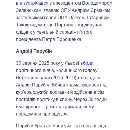
він зустрічався
з президентом Володимиром
Зеленським, главою ОПУ Андрієм Єрмаком і
заступником глави ОПУ Олегом Татаровим.
Також відомо, що Портнов координував
слідчих у «вугільній справі» п’ятого
президента Петра Порошенка.
Андрій Парубій
30 серпня 2025 року у Львові
вбили
політичного діяча, колишнього голову
Верховної ради (2016-2019) та нардепа
Андрія Парубія. Вбивця замаскувався під
кур’єра служби доставки й здійснив вісім
пострілів політику в спину. Через 36 годин
ймовірного стрілка затримали, йому
повідомили про підозру.
Парубій брав активну участь в організації