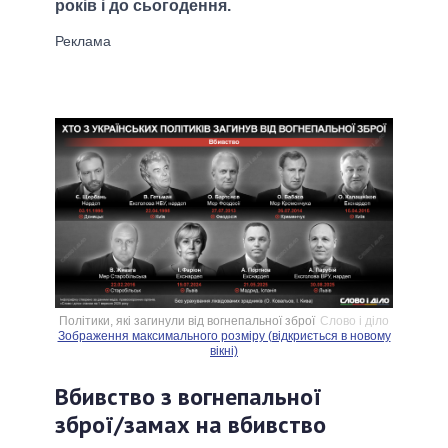
років і до сьогодення.
Політики, які загинули від вогнепальної зброї
Слово і діло
Зображення максимального розміру (відкриється в новому
вікні)
Вбивство з вогнепальної
зброї/замах на вбивство