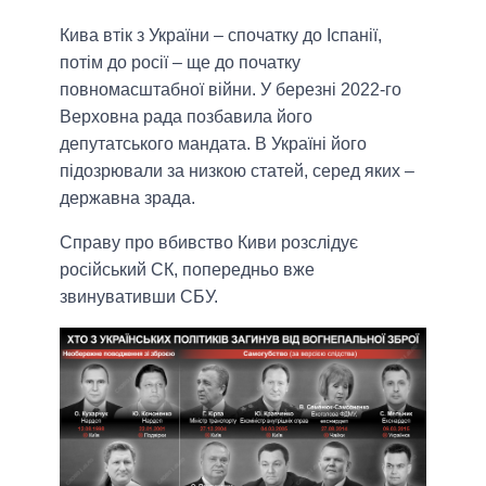
Кива втік з України – спочатку до Іспанії,
потім до росії – ще до початку
повномасштабної війни. У березні 2022-го
Верховна рада позбавила його
депутатського мандата. В Україні його
підозрювали за низкою статей, серед яких –
державна зрада.
Справу про вбивство Киви розслідує
російський СК, попередньо вже
звинувативши СБУ.