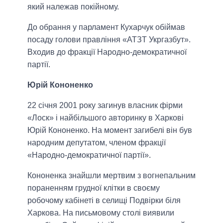
який належав покійному.
До обрання у парламент Кухарчук обіймав
посаду голови правління «АТЗТ Укргазбут».
Входив до фракції Народно-демократичної
партії.
Юрій Кононенко
22 січня 2001 року загинув власник фірми
«Лоск» і найбільшого авторинку в Харкові
Юрій Кононенко. На момент загибелі він був
народним депутатом, членом фракції
«Народно-демократичної партії».
Кононенка знайшли мертвим з вогнепальним
пораненням грудної клітки в своєму
робочому кабінеті в селищі Подвірки біля
Харкова. На письмовому столі виявили