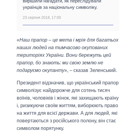
вирішили нагадати, як переслідували
українців за національну символіку.
23 серпня 2018, 17:00
«
Наш прапор – це мета і мрія для багатьох
наших людей на тимчасово окупованих
територіях України. Вони бережуть цей
прапор, бо знають: ми свою землю не
подаруємо окупанту
», – сказав Зеленський.
Президент відзначив, що український прапор
символізує найдорожче для сотень тисяч
воїнів, чоловіків і жінок, які захищають країну
і, ризикуючи своїм життям, виборюють право
на життя для всієї держави. А для людей, які
повертаються з російського полону, він стає
символом порятунку.