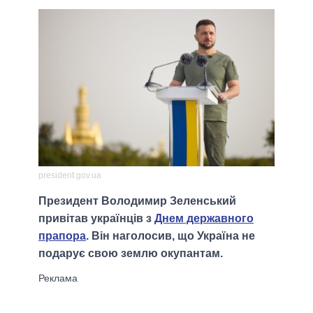
president.gov.ua
Президент Володимир Зеленський
привітав українців з
Днем державного
прапора
. Він наголосив, що Україна не
подарує свою землю окупантам.