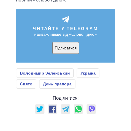
ЧИТАЙТЕ У TELEGRAM
найважливіше від «Слово і діло»
Підписатися
Володимир Зеленський
Україна
Свято
День прапора
Поділитися: