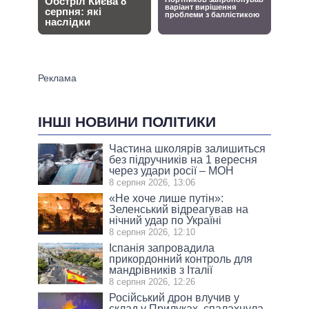
ІНШІ НОВИНИ ПОЛІТИКИ
Частина школярів залишиться
без підручників на 1 вересня
через удари росії – МОН
8 серпня 2026, 13:06
«Не хоче лише путін»:
Зеленський відреагував на
нічний удар по Україні
8 серпня 2026, 12:10
Іспанія запровадила
прикордонний контроль для
мандрівників з Італії
8 серпня 2026, 12:26
Російський дрон влучив у
склад у Прилуках, спалахнула