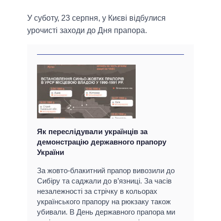
У суботу, 23 серпня, у Києві відбулися
урочисті заходи до Дня прапора.
Як переслідували українців за
демонстрацію державного прапору
України
За жовто-блакитний прапор вивозили до
Сибіру та саджали до в’язниці. За часів
незалежності за стрічку в кольорах
українського прапору на рюкзаку також
убивали. В День державного прапора ми