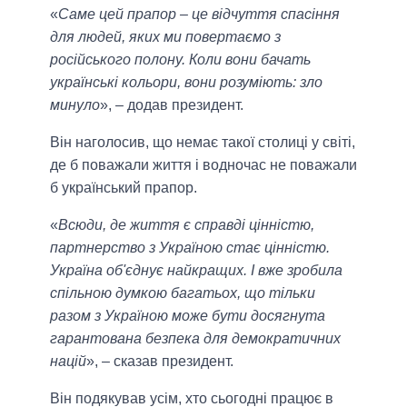
«
Саме цей прапор – це відчуття спасіння
для людей, яких ми повертаємо з
російського полону. Коли вони бачать
українські кольори, вони розуміють: зло
минуло
», – додав президент.
Він наголосив, що немає такої столиці у світі,
де б поважали життя і водночас не поважали
б український прапор.
«
Всюди, де життя є справді цінністю,
партнерство з Україною стає цінністю.
Україна об'єднує найкращих. І вже зробила
спільною думкою багатьох, що тільки
разом з Україною може бути досягнута
гарантована безпека для демократичних
націй
», – сказав президент.
Він подякував усім, хто сьогодні працює в