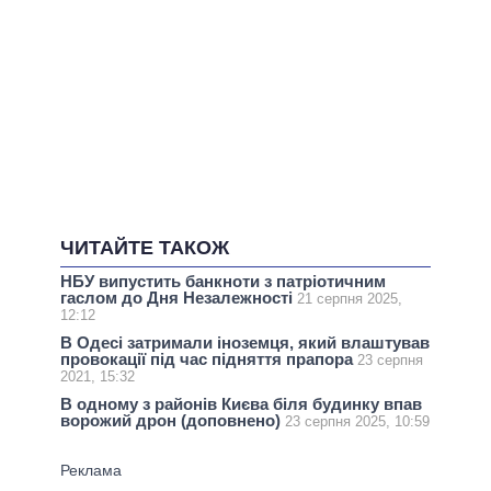
ЧИТАЙТЕ ТАКОЖ
НБУ випустить банкноти з патріотичним
гаслом до Дня Незалежності
21 серпня 2025,
12:12
В Одесі затримали іноземця, який влаштував
провокації під час підняття прапора
23 серпня
2021, 15:32
В одному з районів Києва біля будинку впав
ворожий дрон (доповнено)
23 серпня 2025, 10:59