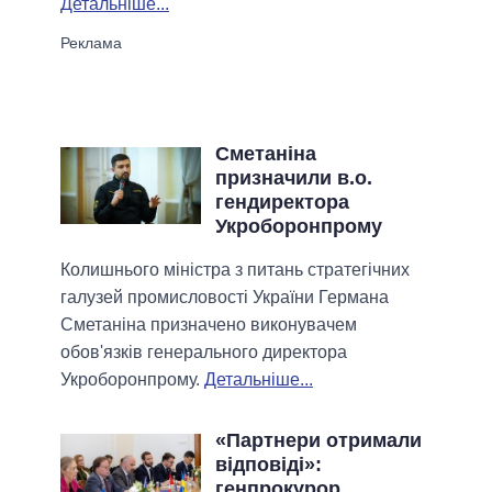
Детальніше...
Сметаніна
призначили в.о.
гендиректора
Укроборонпрому
Колишнього міністра з питань стратегічних
галузей промисловості України Германа
Сметаніна призначено виконувачем
обов'язків генерального директора
Укроборонпрому.
Детальніше...
«Партнери отримали
відповіді»:
генпрокурор