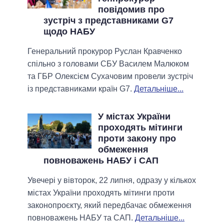
повідомив про
зустріч з представниками G7
щодо НАБУ
Генеральний прокурор Руслан Кравченко
спільно з головами СБУ Василем Малюком
та ГБР Олексієм Сухачовим провели зустріч
із представниками країн G7.
Детальніше...
У містах України
проходять мітинги
проти закону про
обмеження
повноважень НАБУ і САП
Увечері у вівторок, 22 липня, одразу у кількох
містах України проходять мітинги проти
законопроєкту, який передбачає обмеження
повноважень НАБУ та САП.
Детальніше...