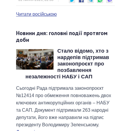
Читати російською
Новини дня: головні події протягом
доби
Стало відомо, хто з
нардепів підтримав
законопроєкт про
позбавлення
незалежності НАБУ і САП
Сьогодні Рада підтримала законопроєкт
№12414 про обмеження повноважень двох
ключових антикорупційних органів – НАБУ
та САП. Документ підтримали 263 народні
депутати, його вже направили на підпис
президенту Володимиру Зеленському.