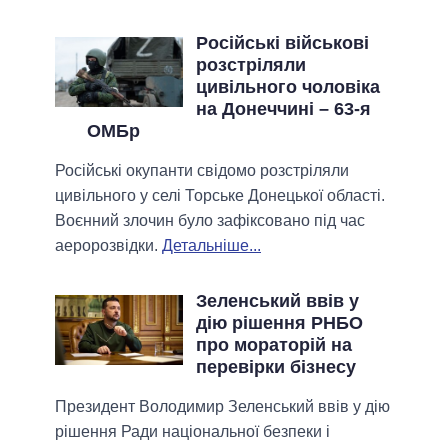
Російські військові
розстріляли
цивільного чоловіка
на Донеччині – 63-я
ОМБр
Російські окупанти свідомо розстріляли
цивільного у селі Торське Донецької області.
Воєнний злочин було зафіксовано під час
аеророзвідки.
Детальніше...
Зеленський ввів у
дію рішення РНБО
про мораторій на
перевірки бізнесу
Президент Володимир Зеленський ввів у дію
рішення Ради національної безпеки і