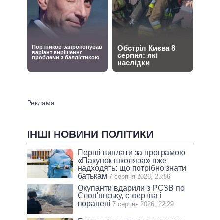
ІНШІ НОВИНИ ПОЛІТИКИ
Перші виплати за програмою
«Пакунок школяра» вже
надходять: що потрібно знати
батькам
7 серпня 2026, 23:56
Окупанти вдарили з РСЗВ по
Слов'янську, є жертва і
поранені
7 серпня 2026, 22:29