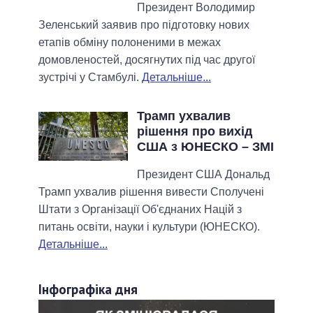
Президент Володимир
Зеленський заявив про підготовку нових
етапів обміну полоненими в межах
домовленостей, досягнутих під час другої
зустрічі у Стамбулі.
Детальніше...
Трамп ухвалив
рішення про вихід
США з ЮНЕСКО – ЗМI
Президент США Дональд
Трамп ухвалив рішення вивести Сполучені
Штати з Організації Об'єднаних Націй з
питань освіти, науки і культури (ЮНЕСКО).
Детальніше...
Інфографіка дня