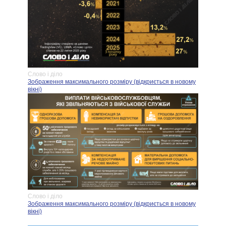
Слово і діло
Зображення максимального розміру (відкриється в новому
вікні)
Слово і діло
Зображення максимального розміру (відкриється в новому
вікні)