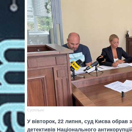
Суспільне
У вівторок, 22 липня, суд Києва обрав 
детективів Національного антикорупц