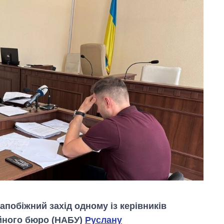
запобіжний захід одному із керівників
ійного бюро (НАБУ)
Руслану