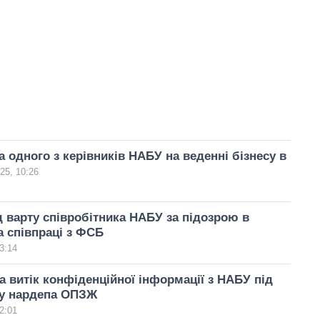
 одного з керівників НАБУ на веденні бізнесу в
25, 10:26
д варту співробітника НАБУ за підозрою в
а співпраці з ФСБ
3:14
 витік конфіденційної інформації з НАБУ під
 у нардепа ОПЗЖ
2:01