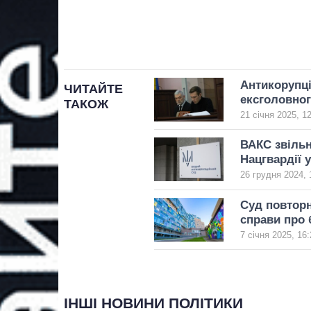
Антикорупці
ЧИТАЙТЕ
ексголовног
ТАКОЖ
21 січня 2025, 1
ВАКС звільн
Нацгвардії 
26 грудня 2024, 
Суд повторн
справи про 
7 січня 2025, 16:
ІНШІ НОВИНИ ПОЛІТИКИ