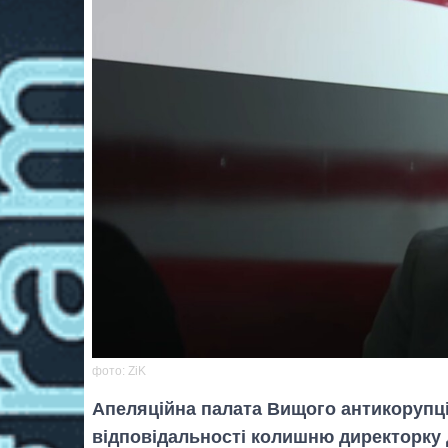
фото: ZiK
Апеляційна палата Вищого антикорупці
відповідальності колишню директорку