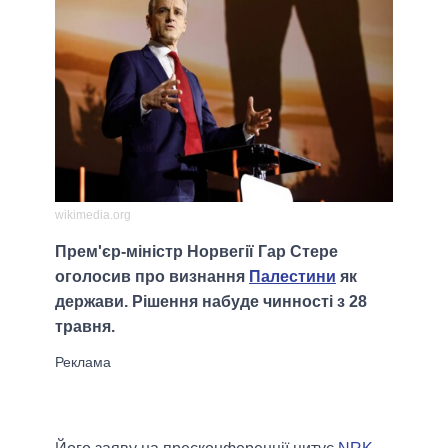
wikimedia.org
Прем'єр-міністр Норвегії Гар Стере
оголосив про визнання
Палестини
як
держави. Рішення набуде чинності з 28
травня.