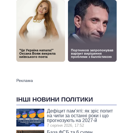
ІНШІ НОВИНИ ПОЛІТИКИ
Дефіцит пам’яті: як зріс попит
на чипи за останні роки і що
прогнозують на 2027-й
7 серпня 2026, 17:52
База ФСБ та 6 суден