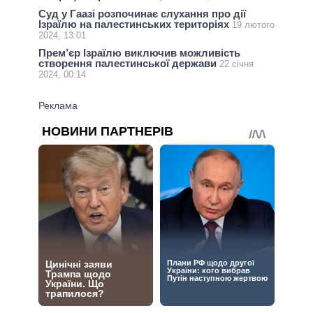
Суд у Гаазі розпочинає слухання про дії
Ізраїлю на палестинських територіях
19 лютого
2024, 13:01
Прем’єр Ізраїлю виключив можливість
створення палестинської держави
22 січня
2024, 00:14