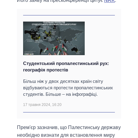
Його заяву на пресконференції цитує
NRK
.
Студентський пропалестинський рух:
географія протестів
Більш ніж у двох десятках країн світу
відбуваються протести пропалестинських
студентів. Більше – на інфографіці.
17 травня 2024, 16:20
Прем'єр зазначив, що Палестинську державу
необхідно визнати для встановлення миру