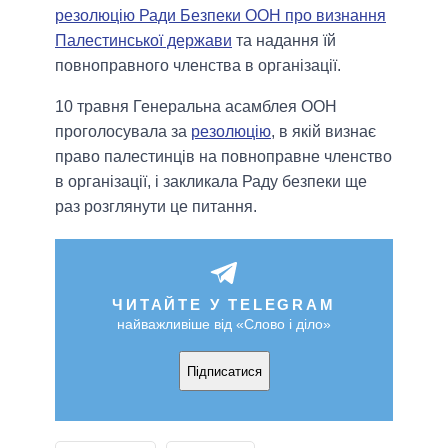
резолюцію Ради Безпеки ООН про визнання
Палестинської держави
та надання їй
повноправного членства в організації.
10 травня Генеральна асамблея ООН
проголосувала за
резолюцію
, в якій визнає
право палестинців на повноправне членство
в організації, і закликала Раду безпеки ще
раз розглянути це питання.
ЧИТАЙТЕ У TELEGRAM
найважливіше від «Слово і діло»
Підписатися