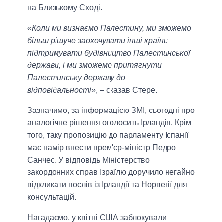
на Близькому Сході.
«Коли ми визнаємо Палестину, ми зможемо
більш рішуче заохочувати інші країни
підтримувати будівництво Палестинської
держави, і ми зможемо притягнути
Палестинську державу до
відповідальності»
, – сказав Стере.
Зазначимо, за інформацією ЗМІ, сьогодні про
аналогічне рішення оголосить Ірландія. Крім
того, таку пропозицію до парламенту Іспанії
має намір внести прем'єр-міністр Педро
Санчес. У відповідь Міністерство
закордонних справ Ізраїлю доручило негайно
відкликати послів із Ірландії та Норвегії для
консультацій.
Нагадаємо, у квітні США заблокували