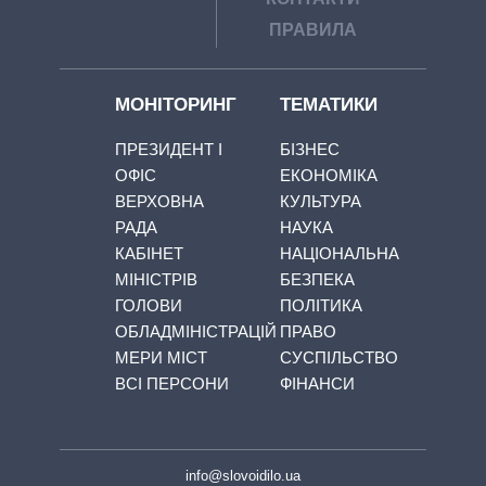
ПРАВИЛА
МОНІТОРИНГ
ТЕМАТИКИ
ПРЕЗИДЕНТ І
БІЗНЕС
ОФІС
ЕКОНОМІКА
ВЕРХОВНА
КУЛЬТУРА
РАДА
НАУКА
КАБІНЕТ
НАЦІОНАЛЬНА
МІНІСТРІВ
БЕЗПЕКА
ГОЛОВИ
ПОЛІТИКА
ОБЛАДМІНІСТРАЦІЙ
ПРАВО
МЕРИ МІСТ
СУСПІЛЬСТВО
ВСІ ПЕРСОНИ
ФІНАНСИ
info@slovoidilo.ua