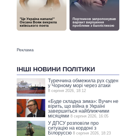
ІНШІ НОВИНИ ПОЛІТИКИ
Туреччина обмежила рух суден
у Чорному морі через атаки
8 серпня 2026, 18:12
«Буде складна зима»: Вучич не
вірить, що війна в Україні
завершиться найближчими
місяцями
8 серпня 2026, 16:05
У ДПСУ розповіли про
ситуацію на кордоні з
Білоруссю
8 серпня 2026, 18:23