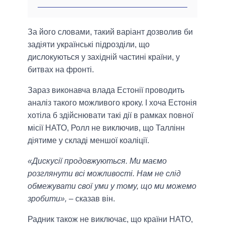
За його словами, такий варіант дозволив би
задіяти українські підрозділи, що
дислокуються у західній частині країни, у
битвах на фронті.
Зараз виконавча влада Естонії проводить
аналіз такого можливого кроку. І хоча Естонія
хотіла б здійснювати такі дії в рамках повної
місії НАТО, Ролл не виключив, що Таллінн
діятиме у складі меншої коаліції.
«Дискусії продовжуються. Ми маємо
розглянути всі можливості. Нам не слід
обмежувати свої уми у тому, що ми можемо
зробити»,
– сказав він.
Радник також не виключає, що країни НАТО,