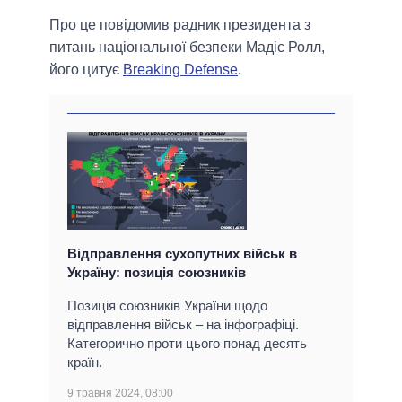
Про це повідомив радник президента з
питань національної безпеки Мадіс Ролл,
його цитує
Breaking Defense
.
Відправлення сухопутних військ в
Україну: позиція союзників
Позиція союзників України щодо
відправлення військ – на інфографіці.
Категорично проти цього понад десять
країн.
9 травня 2024, 08:00