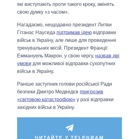
які виступають проти такого кроку, змінять
свою думку «з часом».
Нагадаємо, нещодавно президент Литви
Гітанас Науседа
підтримав ідею
відправки
військ в Україну, але лише для проведення
тренувальних місій. Президент Франції
Еммануель Макрон, у свою чергу,
назвав дві
умови
для можливої відправки сухопутних
військ в Україну.
Раніше заступник голови російської Ради
безпеки Дмитро Медведєв
пригрозив
«світовою катастрофою»
у разі відправки
західних військ в Україну.
ЧИТАЙТЕ У TELEGRAM