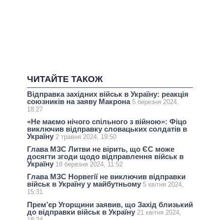
ЧИТАЙТЕ ТАКОЖ
Відправка західних військ в Україну: реакція
союзників на заяву Макрона
5 березня 2024,
18:27
«Не маємо нічого спільного з війною»: Фіцо
виключив відправку словацьких солдатів в
Україну
2 травня 2024, 19:50
Глава МЗС Литви не вірить, що ЄС може
досягти згоди щодо відправлення військ в
Україну
18 березня 2024, 11:52
Глава МЗС Норвегії не виключив відправки
військ в Україну у майбутньому
5 квітня 2024,
15:31
Прем’єр Угорщини заявив, що Захід близький
до відправки військ в Україну
21 квітня 2024,
18:24