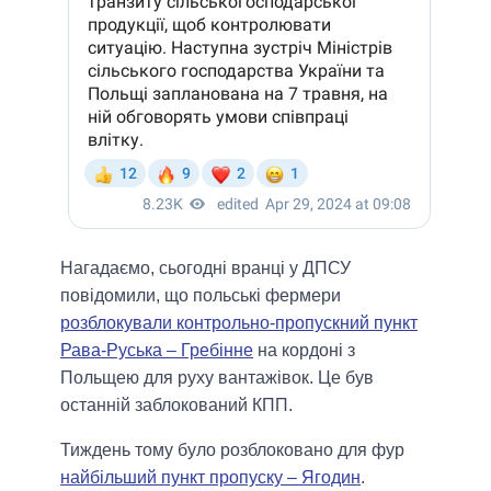
Нагадаємо, сьогодні вранці у ДПСУ
повідомили, що польські фермери
розблокували контрольно-пропускний пункт
Рава-Руська – Гребінне
на кордоні з
Польщею для руху вантажівок. Це був
останній заблокований КПП.
Тиждень тому було розблоковано для фур
найбільший пункт пропуску – Ягодин
.