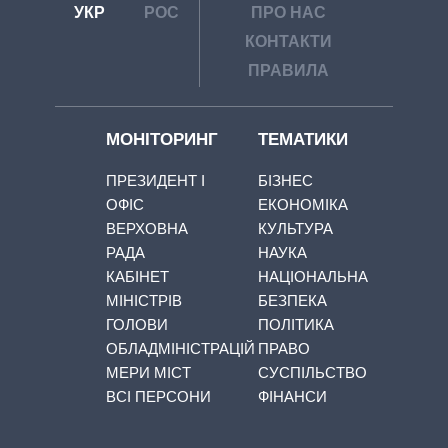
УКР
РОС
ПРО НАС
КОНТАКТИ
ПРАВИЛА
МОНІТОРИНГ
ТЕМАТИКИ
ПРЕЗИДЕНТ І
БІЗНЕС
ОФІС
ЕКОНОМІКА
ВЕРХОВНА
КУЛЬТУРА
РАДА
НАУКА
КАБІНЕТ
НАЦІОНАЛЬНА
МІНІСТРІВ
БЕЗПЕКА
ГОЛОВИ
ПОЛІТИКА
ОБЛАДМІНІСТРАЦІЙ
ПРАВО
МЕРИ МІСТ
СУСПІЛЬСТВО
ВСІ ПЕРСОНИ
ФІНАНСИ