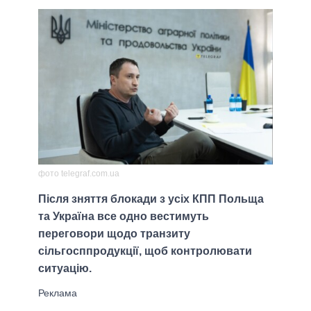
фото telegraf.com.ua
Після зняття блокади з усіх КПП Польща
та Україна все одно вестимуть
переговори щодо транзиту
сільгосппродукції, щоб контролювати
ситуацію.