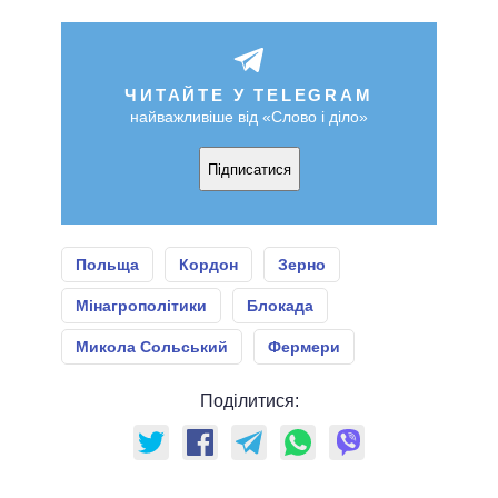
ЧИТАЙТЕ У TELEGRAM
найважливіше від «Слово і діло»
Підписатися
Польща
Кордон
Зерно
Мінагрополітики
Блокада
Микола Сольський
Фермери
Поділитися: