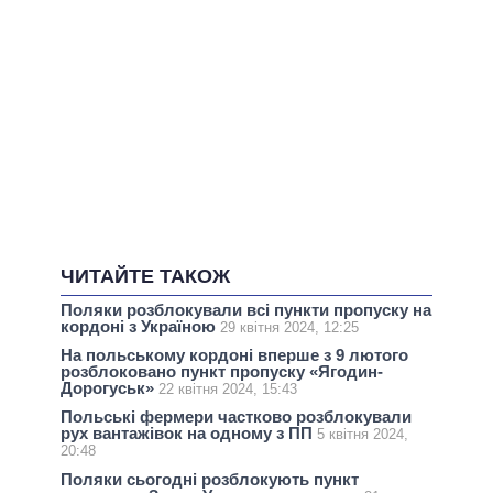
ЧИТАЙТЕ ТАКОЖ
Поляки розблокували всі пункти пропуску на
кордоні з Україною
29 квітня 2024, 12:25
На польському кордоні вперше з 9 лютого
розблоковано пункт пропуску «Ягодин-
Дорогуськ»
22 квітня 2024, 15:43
Польські фермери частково розблокували
рух вантажівок на одному з ПП
5 квітня 2024,
20:48
Поляки сьогодні розблокують пункт