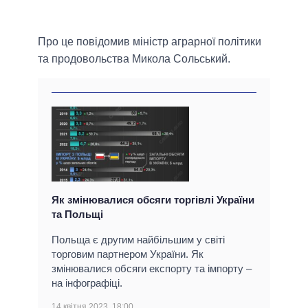
Про це повідомив міністр аграрної політики
та продовольства Микола Сольський.
Як змінювалися обсяги торгівлі України
та Польщі
Польща є другим найбільшим у світі
торговим партнером України. Як
змінювалися обсяги експорту та імпорту –
на інфографіці.
14 квітня 2023, 18:00