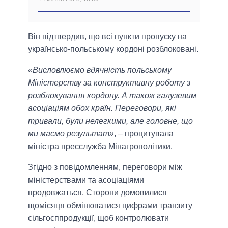
Він підтвердив, що всі пункти пропуску на
українсько-польському кордоні розблоковані.
«Висловлюємо вдячність польському
Міністерству за конструктивну роботу з
розблокування кордону. А також галузевим
асоціаціям обох країн. Переговори, які
тривали, були нелегкими, але головне, що
ми маємо результат»
, – процитувала
міністра пресслужба Мінагрополітики.
Згідно з повідомленням, переговори між
міністерствами та асоціаціями
продовжаться. Сторони домовилися
щомісяця обмінюватися цифрами транзиту
сільгосппродукції, щоб контролювати