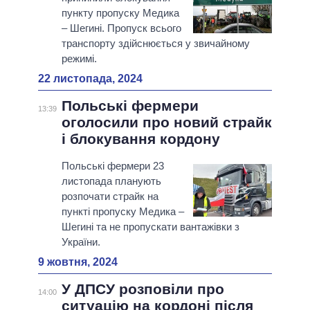
пункту пропуску Медика
– Шегині. Пропуск всього
транспорту здійснюється у звичайному
режимі.
22 листопада, 2024
Польські фермери
13:39
оголосили про новий страйк
і блокування кордону
Польські фермери 23
листопада планують
розпочати страйк на
пункті пропуску Медика –
Шегині та не пропускати вантажівки з
України.
9 жовтня, 2024
У ДПСУ розповіли про
14:00
ситуацію на кордоні після