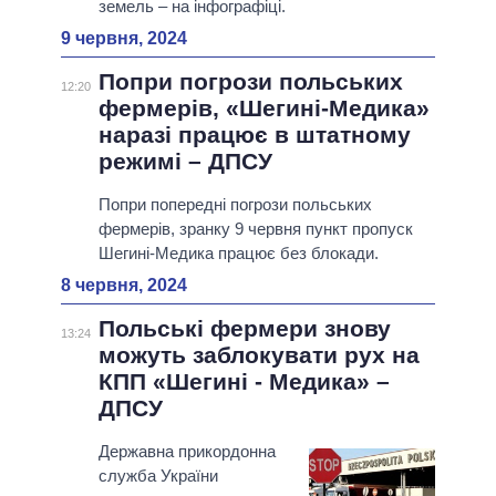
земель – на інфографіці.
9 червня, 2024
Попри погрози польських
12:20
фермерів, «Шегині-Медика»
наразі працює в штатному
режимі – ДПСУ
Попри попередні погрози польських
фермерів, зранку 9 червня пункт пропуск
Шегині-Медика працює без блокади.
8 червня, 2024
Польські фермери знову
13:24
можуть заблокувати рух на
КПП «Шегині - Медика» –
ДПСУ
Державна прикордонна
служба України