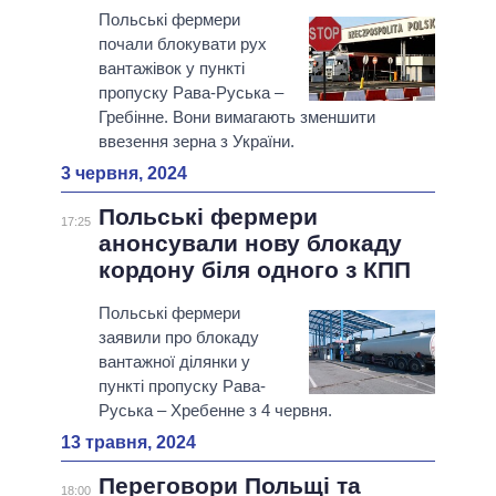
Польські фермери
почали блокувати рух
вантажівок у пункті
пропуску Рава-Руська –
Гребінне. Вони вимагають зменшити
ввезення зерна з України.
3 червня, 2024
Польські фермери
17:25
анонсували нову блокаду
кордону біля одного з КПП
Польські фермери
заявили про блокаду
вантажної ділянки у
пункті пропуску Рава-
Руська – Хребенне з 4 червня.
13 травня, 2024
Переговори Польщі та
18:00