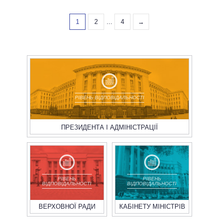
1
2
...
4
→
РІВЕНЬ ВІДПОВІДАЛЬНОСТІ
ПРЕЗИДЕНТА І АДМІНІСТРАЦІЇ
РІВЕНЬ
РІВЕНЬ
ВІДПОВІДАЛЬНОСТІ
ВІДПОВІДАЛЬНОСТІ
ВЕРХОВНОЇ РАДИ
КАБІНЕТУ МІНІСТРІВ