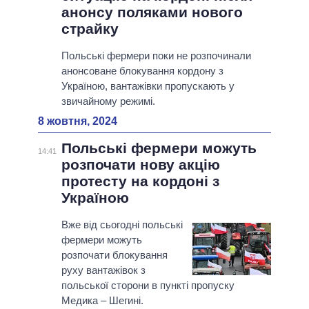
анонсу поляками нового
страйку
Польські фермери поки не розпочинали
анонсоване блокування кордону з
Україною, вантажівки пропускають у
звичайному режимі.
8 жовтня, 2024
Польські фермери можуть
14:41
розпочати нову акцію
протесту на кордоні з
Україною
Вже від сьогодні польські
фермери можуть
розпочати блокування
руху вантажівок з
польської сторони в пункті пропуску
Медика – Шегині.