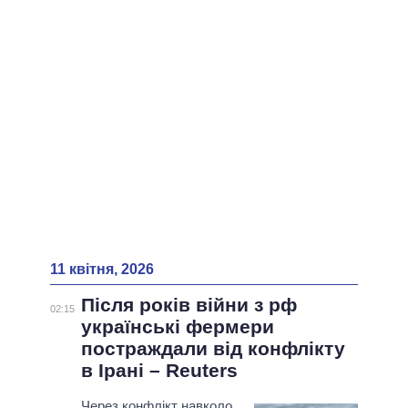
ВСІ ПЕРСОНИ
11 квітня, 2026
Після років війни з рф
02:15
українські фермери
постраждали від конфлікту
в Ірані – Reuters
Через конфлікт навколо