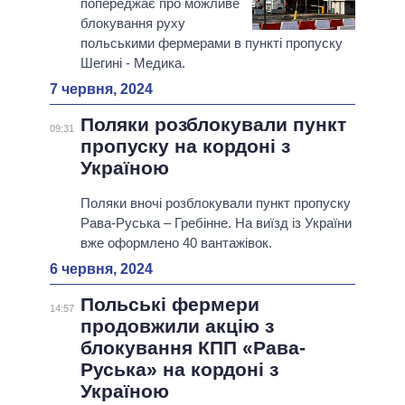
попереджає про можливе
блокування руху
польськими фермерами в пункті пропуску
Шегині - Медика.
7 червня, 2024
Поляки розблокували пункт
09:31
пропуску на кордоні з
Україною
Поляки вночі розблокували пункт пропуску
Рава-Руська – Гребінне. На виїзд із України
вже оформлено 40 вантажівок.
6 червня, 2024
Польські фермери
14:57
продовжили акцію з
блокування КПП «Рава-
Руська» на кордоні з
Україною