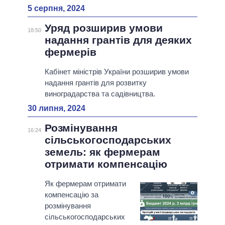
5 серпня, 2024
Уряд розширив умови
18:50
надання грантів для деяких
фермерів
Кабінет міністрів України розширив умови
надання грантів для розвитку
виноградарства та садівництва.
30 липня, 2024
Розмінування
16:24
сільськогосподарських
земель: як фермерам
отримати компенсацію
Як фермерам отримати
компенсацію за
розмінування
сільськогосподарських