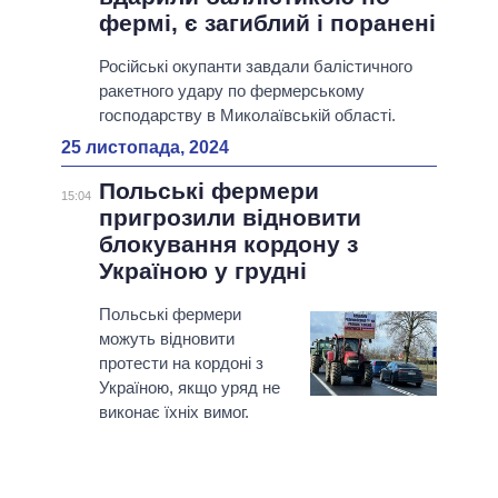
фермі, є загиблий і поранені
Російські окупанти завдали балістичного
ракетного удару по фермерському
господарству в Миколаївській області.
25 листопада, 2024
Польські фермери
15:04
пригрозили відновити
блокування кордону з
Україною у грудні
Польські фермери
можуть відновити
протести на кордоні з
Україною, якщо уряд не
виконає їхніх вимог.