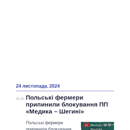
24 листопада, 2024
Польські фермери
21:20
припинили блокування ПП
«Медика – Шегині»
Польські фермери
припинили блокування