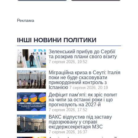
ІНШІ НОВИНИ ПОЛІТИКИ
Зеленський прибув до Сербії
та розкрив плани свого візиту
7 серпня 2026, 19:52
Міграційна криза в Сеуті: Італія
поки не буде скасовувати
прикордонний контроль з
Іспанією
7 серпня 2026, 20:19
Дефіцит пам’яті: як зріс попит
на чипи за останні роки і що
прогнозують на 2027-й
7 серпня 2026, 17:52
ВАКС відпустив під заставу
підозрювану у справі
ексдержсекретаря МЗС
7 серпня 2026, 16:37