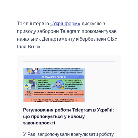
Так в інтерв'ю
«Укрінформ»
дискусію з
приводу заборони Telegram прокоментував
начальник Департаменту кібербезпеки СБУ
Ілля Вітюк.
Регулювання роботи Telegram в Україні:
що пропонується у новому
законопроєкті
У Раді запропонували врегулювати роботу