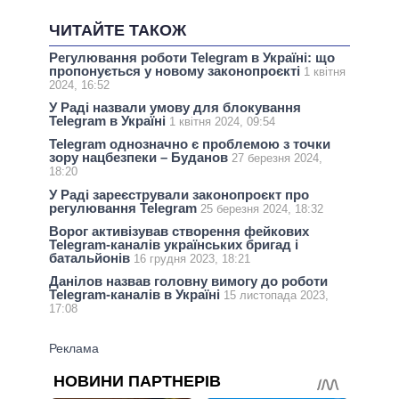
ЧИТАЙТЕ ТАКОЖ
Регулювання роботи Telegram в Україні: що
пропонується у новому законопроєкті
1 квітня
2024, 16:52
У Раді назвали умову для блокування
Telegram в Україні
1 квітня 2024, 09:54
Telegram однозначно є проблемою з точки
зору нацбезпеки – Буданов
27 березня 2024,
18:20
У Раді зареєстрували законопроєкт про
регулювання Telegram
25 березня 2024, 18:32
Ворог активізував створення фейкових
Telegram-каналів українських бригад і
батальйонів
16 грудня 2023, 18:21
Данілов назвав головну вимогу до роботи
Telegram-каналів в Україні
15 листопада 2023,
17:08