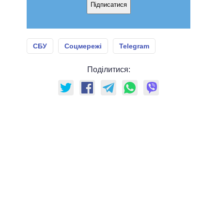
Підписатися
СБУ
Соцмережі
Telegram
Поділитися: