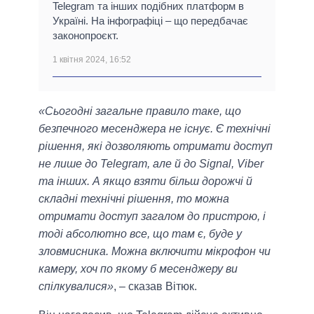
Telegram та інших подібних платформ в
Україні. На інфографіці – що передбачає
законопроєкт.
1 квітня 2024, 16:52
«Сьогодні загальне правило таке, що
безпечного месенджера не існує. Є технічні
рішення, які дозволяють отримати доступ
не лише до Telegram, але й до Signal, Viber
та інших. А якщо взяти більш дорожчі й
складні технічні рішення, то можна
отримати доступ загалом до пристрою, і
тоді абсолютно все, що там є, буде у
зловмисника. Можна включити мікрофон чи
камеру, хоч по якому б месенджеру ви
спілкувалися»
, – сказав Вітюк.