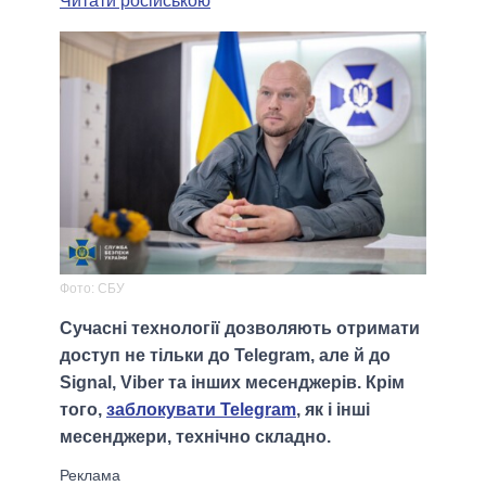
Читати російською
Фото: СБУ
Сучасні технології дозволяють отримати
доступ не тільки до Telegram, але й до
Signal, Viber та інших месенджерів. Крім
того,
заблокувати Telegram
, як і інші
месенджери, технічно складно.