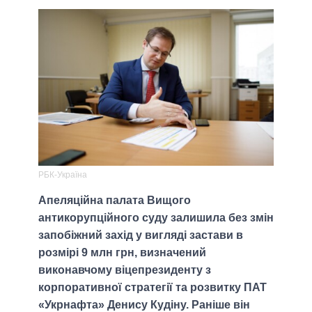
РБК-Україна
Апеляційна палата Вищого
антикорупційного суду залишила без змін
запобіжний захід у вигляді застави в
розмірі 9 млн грн, визначений
виконавчому віцепрезиденту з
корпоративної стратегії та розвитку ПАТ
«Укрнафта» Денису Кудіну. Раніше він