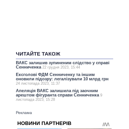
ЧИТАЙТЕ ТАКОЖ
ВАКС залишив зупиненим слідство у справі
Сенниченка
22 грудня 2023, 15:44
Ексголові ФДМ Сенниченку та іншим
оновили підозру: легалізували 10 млрд грн
24 листопада 2023, 11:37
Апеляція ВАКС залишила під заочним
арештом фігуранта справи Сенниченка
9
листопада 2023, 15:28