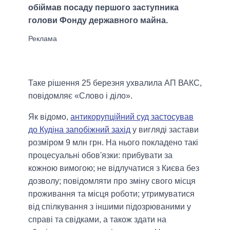
обіймав посаду першого заступника
голови Фонду державного майна.
Таке рішення 25 березня ухвалила АП ВАКС,
повідомляє «Слово і діло».
Як відомо,
антикорупційний суд застосував
до Кудіна запобіжний захід
у вигляді застави
розміром 9 млн грн. На нього покладено такі
процесуальні обов'язки: прибувати за
кожною вимогою; не відлучатися з Києва без
дозволу; повідомляти про зміну свого місця
проживання та місця роботи; утримуватися
від спілкування з іншими підозрюваними у
справі та свідками, а також здати на