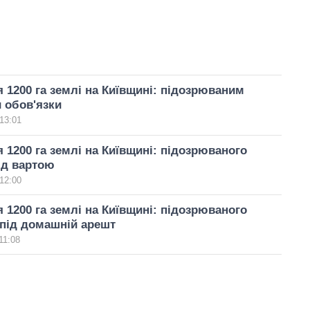
 1200 га землі на Київщині: підозрюваним
 обов'язки
13:01
 1200 га землі на Київщині: підозрюваного
ід вартою
12:00
 1200 га землі на Київщині: підозрюваного
під домашній арешт
11:08