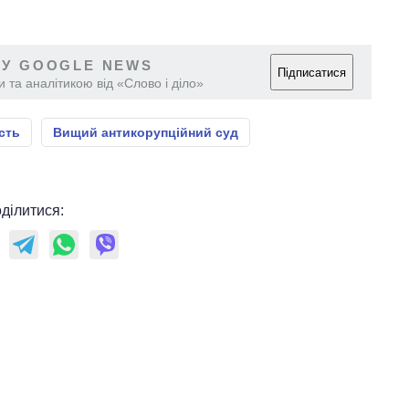
 У GOOGLE NEWS
Підписатися
 та аналітикою від «Слово і діло»
сть
Вищий антикорупційний суд
ділитися: