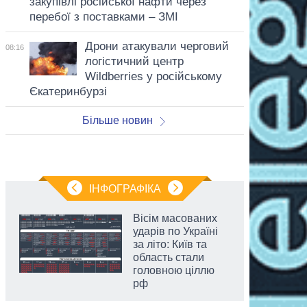
закупівлі російської нафти через
перебої з поставками – ЗМІ
Дрони атакували черговий
08:16
логістичний центр
Wildberries у російському
Єкатеринбурзі
Більше новин
ІНФОГРАФІКА
Вісім масованих
ударів по Україні
за літо: Київ та
область стали
головною ціллю
рф