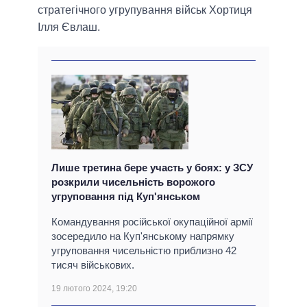
стратегічного угрупування військ Хортиця
Ілля Євлаш.
Лише третина бере участь у боях: у ЗСУ
розкрили чисельність ворожого
угруповання під Куп'янськом
Командування російської окупаційної армії
зосередило на Куп'янському напрямку
угруповання чисельністю приблизно 42
тисяч військових.
19 лютого 2024, 19:20