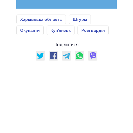
Харківська область
Штурм
Окупанти
Куп'янськ
Росгвардія
Поділитися: