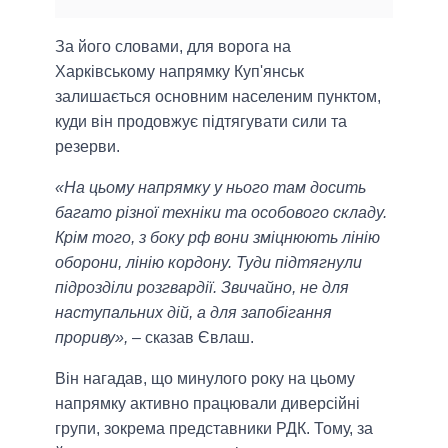
За його словами, для ворога на
Харківському напрямку Куп'янськ
залишається основним населеним пунктом,
куди він продовжує підтягувати сили та
резерви.
«На цьому напрямку у нього там досить
багато різної техніки та особового складу.
Крім того, з боку рф вони зміцнюють лінію
оборони, лінію кордону. Туди підтягнули
підрозділи розгвардії. Звичайно, не для
наступальних дій, а для запобігання
прориву»,
– сказав Євлаш.
Він нагадав, що минулого року на цьому
напрямку активно працювали диверсійні
групи, зокрема представники РДК. Тому, за