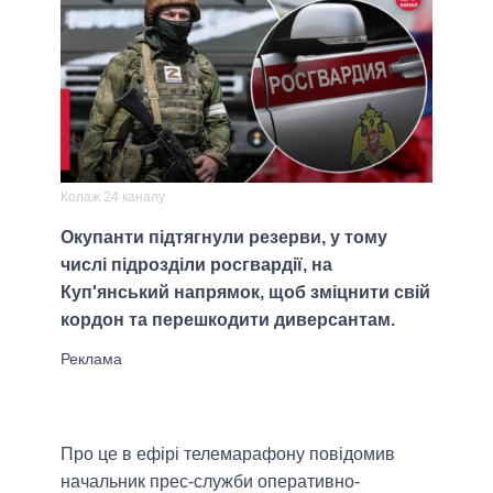
Колаж 24 каналу
Окупанти підтягнули резерви, у тому
числі підрозділи росгвардії, на
Куп'янський напрямок, щоб зміцнити свій
кордон та перешкодити диверсантам.
Про це в ефірі телемарафону повідомив
начальник прес-служби оперативно-