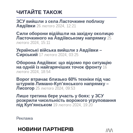
ЧИТАЙТЕ ТАКОЖ
ЗСУ вийшли з села Ласточкине поблизу
Авдіївки
26 лютого 2024, 12:21
Сили оборони відійшли на західну околицю
Ласточкиного на Авдіївському напрямку
25
лютого 2024, 15:11
Українські війська вийшли з Авдіївки –
Сирський
17 лютого 2024, 03:25
Оборона Авдіївки: що відомо про ситуацію
на одній із найгарячіших точок фронту
16
лютого 2024, 18:54
Ворог втрачає близько 60% техніки під час
штурмів Лимано-Куп’янського напрямку –
Лисогор
25 лютого 2024, 09:53
Лише третина бере участь у боях: у ЗСУ
розкрили чисельність ворожого угруповання
під Куп'янськом
19 лютого 2024, 19:20