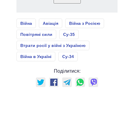
Війна
Авіація
Війна з Росією
Повітряні сили
Су-35
Втрати росії у війні з Україною
Війна в Україні
Су-34
Поділитися: