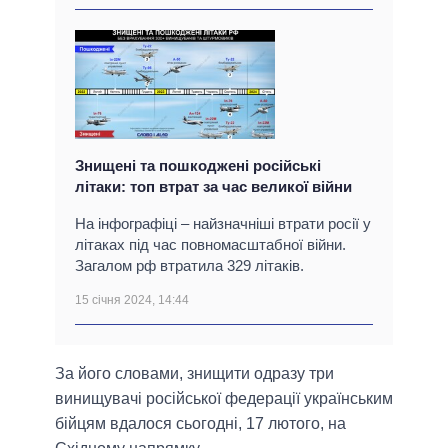
Знищені та пошкоджені російські
літаки: топ втрат за час великої війни
На інфографіці – найзначніші втрати росії у
літаках під час повномасштабної війни.
Загалом рф втратила 329 літаків.
15 січня 2024, 14:44
За його словами, знищити одразу три
винищувачі російської федерації українським
бійцям вдалося сьогодні, 17 лютого, на