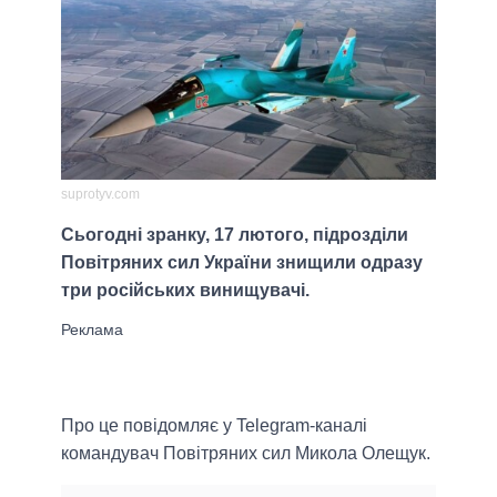
suprotyv.com
Сьогодні зранку, 17 лютого, підрозділи
Повітряних сил України знищили одразу
три російських винищувачі.
Про це повідомляє у Telegram-каналі
командувач Повітряних сил Микола Олещук.