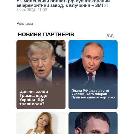
У Смоленській області рф був атакований
авіаремонтний завод, є влучання – ЗМІ
21
січня 2024, 11:32