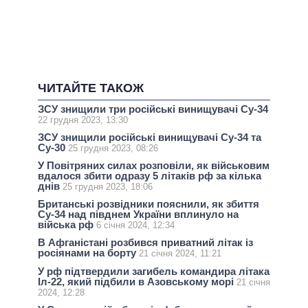
ЧИТАЙТЕ ТАКОЖ
ЗСУ знищили три російські винищувачі Су-34
22 грудня 2023, 13:30
ЗСУ знищили російські винищувачі Су-34 та
Су-30
25 грудня 2023, 08:26
У Повітряних силах розповіли, як військовим
вдалося збити одразу 5 літаків рф за кілька
днів
25 грудня 2023, 18:06
Британські розвідники пояснили, як збиття
Су-34 над півднем України вплинуло на
війська рф
6 січня 2024, 12:34
В Афганістані розбився приватний літак із
росіянами на борту
21 січня 2024, 11:21
У рф підтвердили загибель командира літака
Іл-22, який підбили в Азовському морі
21 січня
2024, 12:28