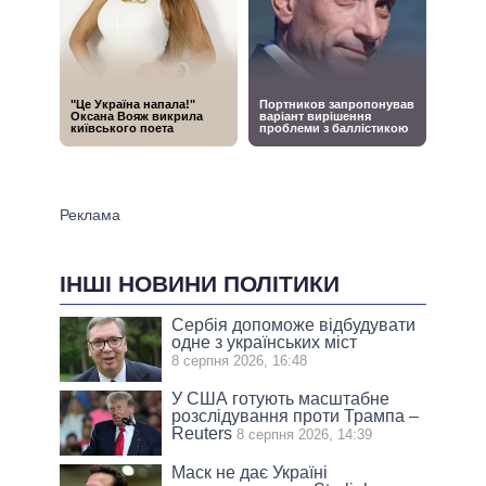
ІНШІ НОВИНИ ПОЛІТИКИ
Сербія допоможе відбудувати
одне з українських міст
8 серпня 2026, 16:48
У США готують масштабне
розслідування проти Трампа –
Reuters
8 серпня 2026, 14:39
Маск не дає Україні