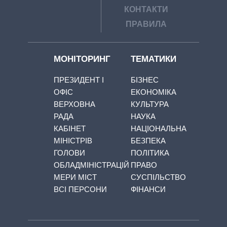
КОНТАКТИ
ПРАВИЛА
МОНІТОРИНГ
ТЕМАТИКИ
ПРЕЗИДЕНТ І
БІЗНЕС
ОФІС
ЕКОНОМІКА
ВЕРХОВНА
КУЛЬТУРА
РАДА
НАУКА
КАБІНЕТ
НАЦІОНАЛЬНА
МІНІСТРІВ
БЕЗПЕКА
ГОЛОВИ
ПОЛІТИКА
ОБЛАДМІНІСТРАЦІЙ
ПРАВО
МЕРИ МІСТ
СУСПІЛЬСТВО
ВСІ ПЕРСОНИ
ФІНАНСИ