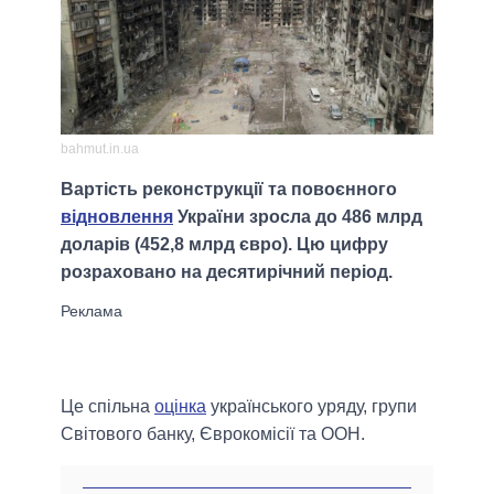
bahmut.in.ua
Вартість реконструкції та повоєнного
відновлення
України зросла до 486 млрд
доларів (452,8 млрд євро). Цю цифру
розраховано на десятирічний період.
Це спільна
оцінка
українського уряду, групи
Світового банку, Єврокомісії та ООН.