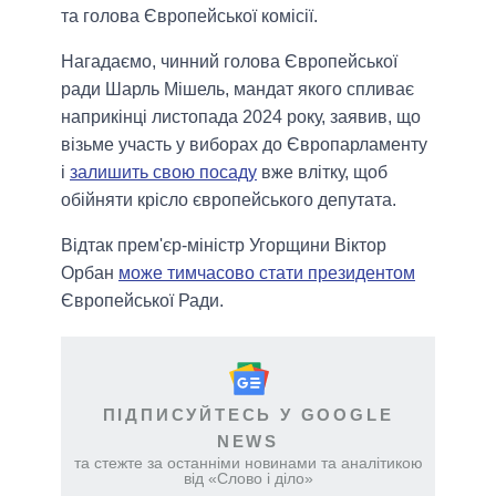
та голова Європейської комісії.
Нагадаємо, чинний голова Європейської
ради Шарль Мішель, мандат якого спливає
наприкінці листопада 2024 року, заявив, що
візьме участь у виборах до Європарламенту
і
залишить свою посаду
вже влітку, щоб
обійняти крісло європейського депутата.
Відтак прем'єр-міністр Угорщини Віктор
Орбан
може тимчасово стати президентом
Європейської Ради.
ПІДПИСУЙТЕСЬ У GOOGLE
NEWS
та стежте за останніми новинами та аналітикою
від «Слово і діло»