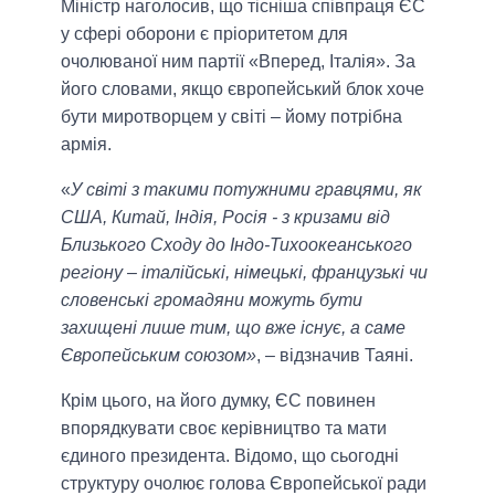
Міністр наголосив, що тісніша співпраця ЄС
у сфері оборони є пріоритетом для
очолюваної ним партії «Вперед, Італія». За
його словами, якщо європейський блок хоче
бути миротворцем у світі – йому потрібна
армія.
«
У світі з такими потужними гравцями, як
США, Китай, Індія, Росія - з кризами від
Близького Сходу до Індо-Тихоокеанського
регіону – італійські, німецькі, французькі чи
словенські громадяни можуть бути
захищені лише тим, що вже існує, а саме
Європейським союзом»
, – відзначив Таяні.
Крім цього, на його думку, ЄС повинен
впорядкувати своє керівництво та мати
єдиного президента. Відомо, що сьогодні
структуру очолює голова Європейської ради