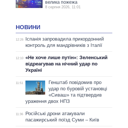
велика пожежа
8 серпня 2026, 11:01
НОВИНИ
Іспанія запровадила прикордонний
12:26
контроль для мандрівників з Італії
«Не хоче лише путін»: Зеленський
12:10
відреагував на нічний удар по
Україні
Генштаб повідомив про
11:51
удар по буровій установці
«Сиваш» та підтвердив
ураження двох НПЗ
Російські дрони атакували
11:36
пасажирський поїзд Суми – Київ