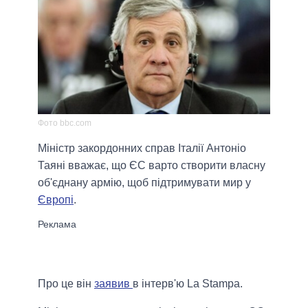
Фото bbc.com
Міністр закордонних справ Італії Антоніо
Таяні вважає, що ЄС варто створити власну
об'єднану армію, щоб підтримувати мир у
Європі
.
Про це він
заявив
в інтерв'ю La Stampa.