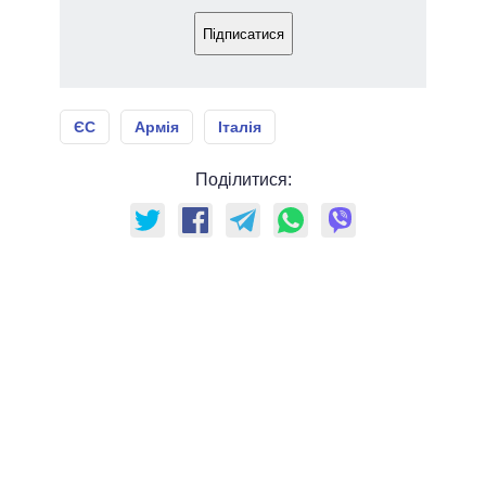
Підписатися
ЄС
Армія
Італія
Поділитися: