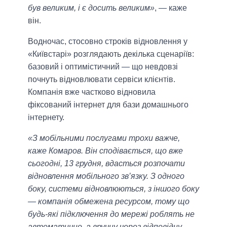
був великим, і є досить великим»
, — каже
він.
Водночас, стосовно строків відновлення у
«Київстарі» розглядають декілька сценаріїв:
базовий і оптимістичний — що невдовзі
почнуть відновлювати сервіси клієнтів.
Компанія вже частково відновила
фіксований інтернет для бази домашнього
інтернету.
«З мобільними послугами трохи важче,
каже Комаров. Він сподівається, що вже
сьогодні, 13 грудня, вдасться розпочати
відновлення мобільного зв’язку. З одного
боку, системи відновлюються, з іншого боку
— компанія обмежена ресурсом, тому що
будь-які підключення до мережі роблять не
автоматично, а вручну через відповідну