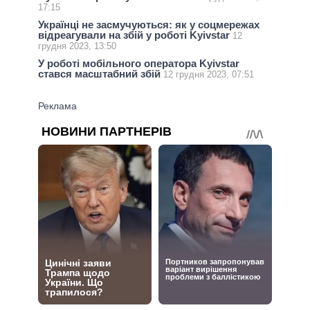
17:15
Українці не засмучуються: як у соцмережах
відреагували на збій у роботі Kyivstar
12
грудня 2023, 13:50
У роботі мобільного оператора Kyivstar
стався масштабний збій
12 грудня 2023, 07:51