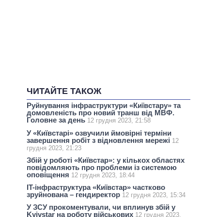
ЧИТАЙТЕ ТАКОЖ
Руйнування інфраструктури «Київстару» та
домовленість про новий транш від МВФ.
Головне за день
12 грудня 2023, 21:58
У «Київстарі» озвучили ймовірні терміни
завершення робіт з відновлення мережі
12
грудня 2023, 21:23
Збій у роботі «Київстар»: у кількох областях
повідомляють про проблеми із системою
оповіщення
12 грудня 2023, 18:44
IT-інфраструктура «Київстар» частково
зруйнована – гендиректор
12 грудня 2023, 15:34
У ЗСУ прокоментували, чи вплинув збій у
Kyivstar на роботу військових
12 грудня 2023,