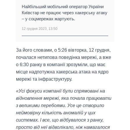
Найбільший мобільний оператор України
Київстар не працює через хакерську атаку
– у соцмережах жартують.
12 грудня 2023, 13:50
За його словами, о 5:26 вівторка, 12 грудня,
почалася нетипова поведінка мережі, а вже
о 6:30 ранку в компанії зрозуміли, що має
місце надпотужна хакерська атака на ядро
мережі та інфраструктуру.
«Усі фокуси компанії були спрямовані на
відновлення мережі, яка почала працювати
з великими перебоями. Усе це створило
неймовірну кількість аномалій у цих
системах. І все, що відбувалося з ранку,
просто від неї відволікало, ніж намагалося