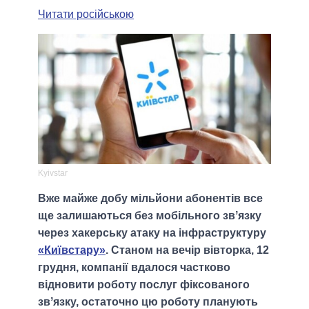
Читати російською
Kyivstar
Вже майже добу мільйони абонентів все
ще залишаються без мобільного звʼязку
через хакерську атаку на інфраструктуру
«Київстару»
. Станом на вечір вівторка, 12
грудня, компанії вдалося частково
відновити роботу послуг фіксованого
звʼязку, остаточно цю роботу планують