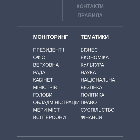
КОНТАКТИ
ПРАВИЛА
МОНІТОРИНГ
ТЕМАТИКИ
ПРЕЗИДЕНТ І
БІЗНЕС
ОФІС
ЕКОНОМІКА
ВЕРХОВНА
КУЛЬТУРА
РАДА
НАУКА
КАБІНЕТ
НАЦІОНАЛЬНА
МІНІСТРІВ
БЕЗПЕКА
ГОЛОВИ
ПОЛІТИКА
ОБЛАДМІНІСТРАЦІЙ
ПРАВО
МЕРИ МІСТ
СУСПІЛЬСТВО
ВСІ ПЕРСОНИ
ФІНАНСИ