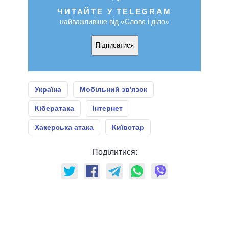
ЧИТАЙТЕ У TELEGRAM
найважливіше від «Слово і діло»
Підписатися
Україна
Мобільний зв'язок
Кібератака
Інтернет
Хакерська атака
Київстар
Поділитися: