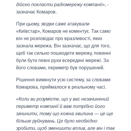
дійсно покласти радіомережу компанії»
, -
зазначає Комаров.
При цьому, звідки саме атакували
«Київстар», Комаров не коментує. Так само
він не розповідає про вразливості, яких
зазнала мережа. Він зазначає, що для того,
щоб так сильно пошкодити мережу, повинні
були бути певні рухи всередині мережі. За
його словами, периметр був порушений.
Рішення вимкнути усю систему, за словами
Комарова, приймалося в реальному часі.
«Коли ви розумієте, що у вас незачинений
периметр компанії й вам потрібно його
зачинити, тому що кожна хвилина — це ще
більше руйнувань. Це було необхідно
зробити, щоб зменшити вплив, але він і так