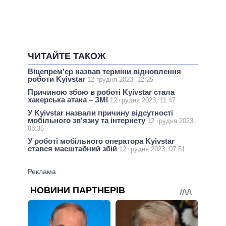
ЧИТАЙТЕ ТАКОЖ
Віцепрем'єр назвав терміни відновлення
роботи Kyivstar
12 грудня 2023, 12:25
Причиною збою в роботі Kyivstar стала
хакерська атака – ЗМІ
12 грудня 2023, 11:47
У Kyivstar назвали причину відсутності
мобільного зв'язку та інтернету
12 грудня 2023,
08:35
У роботі мобільного оператора Kyivstar
стався масштабний збій
12 грудня 2023, 07:51