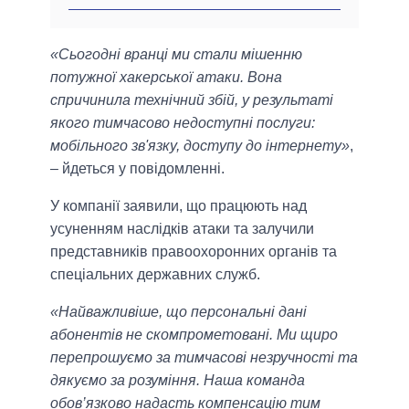
«Сьогодні вранці ми стали мішенню
потужної хакерської атаки. Вона
спричинила технічний збій, у результаті
якого тимчасово недоступні послуги:
мобільного зв'язку, доступу до інтернету»
,
– йдеться у повідомленні.
У компанії заявили, що працюють над
усуненням наслідків атаки та залучили
представників правоохоронних органів та
спеціальних державних служб.
«Найважливіше, що персональні дані
абонентів не скомпрометовані. Ми щиро
перепрошуємо за тимчасові незручності та
дякуємо за розуміння. Наша команда
обов’язково надасть компенсацію тим