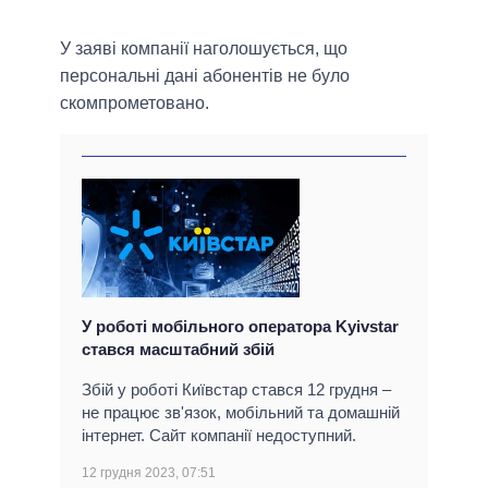
У заяві компанії наголошується, що
персональні дані абонентів не було
скомпрометовано.
У роботі мобільного оператора Kyivstar
стався масштабний збій
Збій у роботі Київстар стався 12 грудня –
не працює зв'язок, мобільний та домашній
інтернет. Сайт компанії недоступний.
12 грудня 2023, 07:51