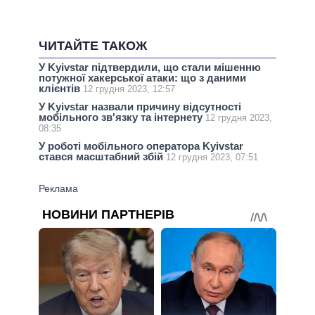
ЧИТАЙТЕ ТАКОЖ
У Kyivstar підтвердили, що стали мішенню
потужної хакерської атаки: що з даними
клієнтів
12 грудня 2023, 12:57
У Kyivstar назвали причину відсутності
мобільного зв'язку та інтернету
12 грудня 2023,
08:35
У роботі мобільного оператора Kyivstar
стався масштабний збій
12 грудня 2023, 07:51