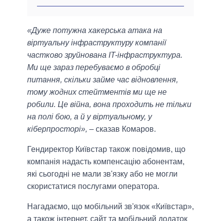
«Дуже потужна хакерська атака на
віртуальну інфраструктуру компанії
частково зруйнована IT-інфраструктура.
Ми ще зараз перебуваємо в обробці
питання, скільки займе час відновлення,
тому жодних стейтментів ми ще не
робили. Це війна, вона проходить не тільки
на полі бою, а й у віртуальному, у
кіберпросторі»,
– сказав Комаров.
Гендиректор Київстар також повідомив, що
компанія надасть компенсацію абонентам,
які сьогодні не мали зв'язку або не могли
скористатися послугами оператора.
Нагадаємо, що мобільний зв'язок «Київстар»,
а також інтернет, сайт та мобільний додаток