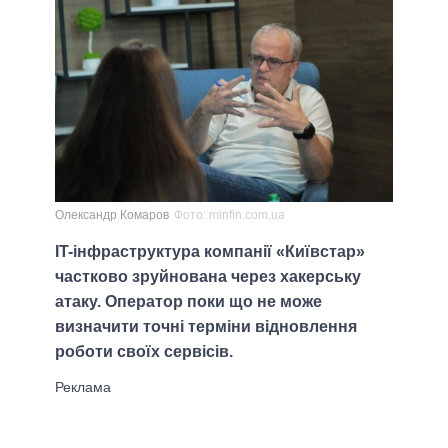
Олександр Комаров
Фото: minfin.com.ua
IT-інфраструктура компанії «Київстар»
частково зруйнована через хакерську
атаку. Оператор поки що не може
визначити точні терміни відновлення
роботи своїх сервісів.