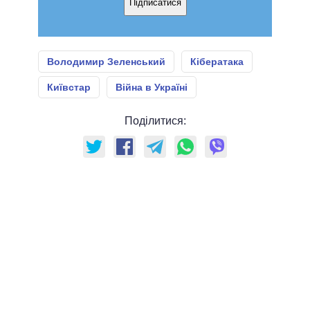
Підписатися
Володимир Зеленський
Кібератака
Київстар
Війна в Україні
Поділитися: