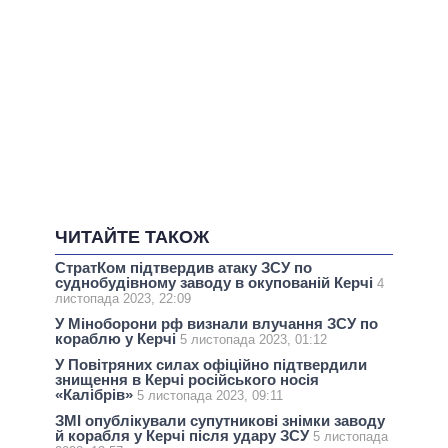
ЧИТАЙТЕ ТАКОЖ
СтратКом підтвердив атаку ЗСУ по
суднобудівному заводу в окупованій Керчі
4
листопада 2023, 22:09
У Міноборони рф визнали влучання ЗСУ по
кораблю у Керчі
5 листопада 2023, 01:12
У Повітряних силах офіційно підтвердили
знищення в Керчі російського носія
«Калібрів»
5 листопада 2023, 09:11
ЗМІ опублікували супутникові знімки заводу
й корабля у Керчі після удару ЗСУ
5 листопада