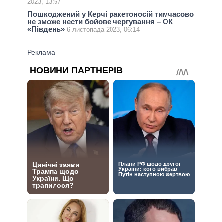
2023, 13:57
Пошкоджений у Керчі ракетоносій тимчасово
не зможе нести бойове чергування – ОК
«Південь»
6 листопада 2023, 06:14