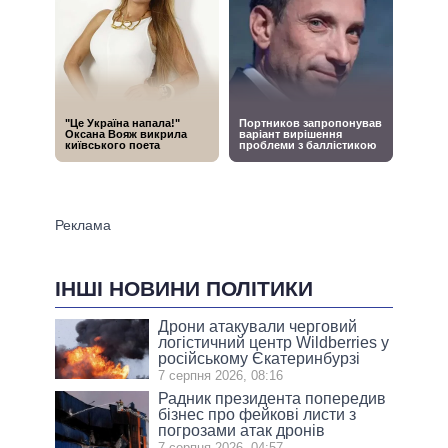
ІНШІ НОВИНИ ПОЛІТИКИ
Дрони атакували черговий
логістичний центр Wildberries у
російському Єкатеринбурзі
7 серпня 2026, 08:16
Радник президента попередив
бізнес про фейкові листи з
погрозами атак дронів
7 серпня 2026, 04:57