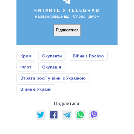
ЧИТАЙТЕ У TELEGRAM
найважливіше від «Слово і діло»
Підписатися
Крим
Окупанти
Війна з Росією
Флот
Окупація
Втрати росії у війні з Україною
Війна в Україні
Поділитися: