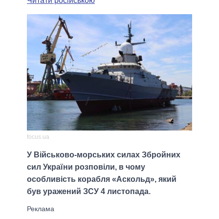
Читати російською
focus.ua
У Військово-морських силах Збройних
сил України розповіли, в чому
особливість корабля «Аскольд», який
був уражений ЗСУ 4 листопада.