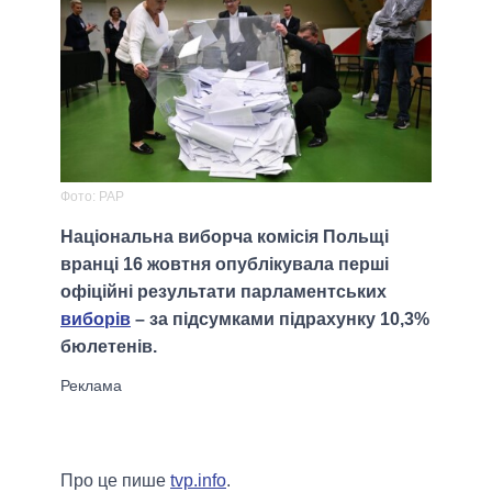
Фото: PAP
Національна виборча комісія Польщі
вранці 16 жовтня опублікувала перші
офіційні результати парламентських
виборів
– за підсумками підрахунку 10,3%
бюлетенів.
Про це пише
tvp.info
.