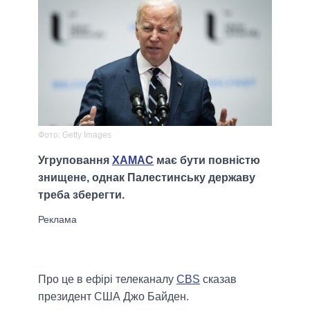
Фото: Getty Images
Угруповання
ХАМАС
має бути повністю
знищене, однак Палестинську державу
треба зберегти.
Про це в ефірі телеканалу
CBS
сказав
президент США Джо Байден.