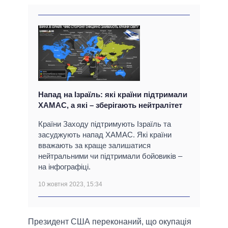
Напад на Ізраїль: які країни підтримали
ХАМАС, а які – зберігають нейтралітет
Країни Заходу підтримують Ізраїль та
засуджують напад ХАМАС. Які країни
вважають за краще залишатися
нейтральними чи підтримали бойовиків –
на інфографіці.
10 жовтня 2023, 15:34
Президент США переконаний, що окупація