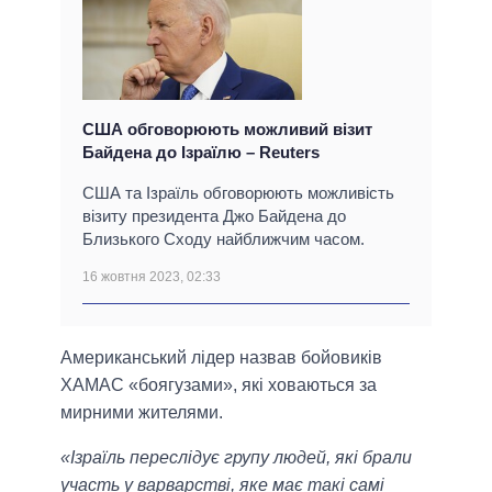
США обговорюють можливий візит
Байдена до Ізраїлю – Reuters
США та Ізраїль обговорюють можливість
візиту президента Джо Байдена до
Близького Сходу найближчим часом.
16 жовтня 2023, 02:33
Американський лідер назвав бойовиків
ХАМАС «боягузами», які ховаються за
мирними жителями.
«Ізраїль переслідує групу людей, які брали
участь у варварстві, яке має такі самі