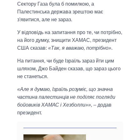
Сектору Газа була б помилкою, а
Палестинська держава зрештою має
з'явитися, але не зараз.
У відповідь на запитання про те, чи потрібно,
на його думку, знищити ХАМАС, президент
США сказав:
«Так, я вважаю, потрібно»
.
На питання, чи буде Ізраїль зараз йти цим
шляхом, Джо Байден сказав, що зараз цього
не станеться.
«Але я думаю, Ізраїль розуміє, що значна
частина палестинців не поділяє погляди
бойовиків ХАМАС і Хезболли»»,
– додав
президент.