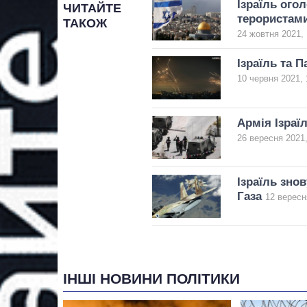
Ізраїль ого
ЧИТАЙТЕ
терористам
ТАКОЖ
24 жовтня 2021, 
Ізраїль та П
10 червня 2021, 
Армія Ізра
26 вересня 2021,
Ізраїль зно
Газа
12 вересн
ІНШІ НОВИНИ ПОЛІТИКИ