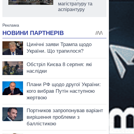
магістратуру та
аспірантуру