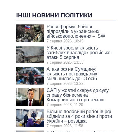
ІНШІ НОВИНИ ПОЛІТИКИ
Росія формує бойові
підрозділи з українських
військовополонених – ISW
7 серпня 2026, 10:45
У Києві зросла кількість
загиблих внаслідок російської
атаки 5 серпня
7 серпня 2026, 13:33
Атака рф на Сумщину:
кількість постраждалих
збільшилась до 13 осіб
7 серпня 2026, 13:22
САП у жовтні скерує до суду
справу бізнесмена
Комарницького про землю
7 серпня 2026, 11:20
Більше половини регіонів рф
збідніли за 4 роки війни проти
України – розвідка
7 серпня 2026, 11:58