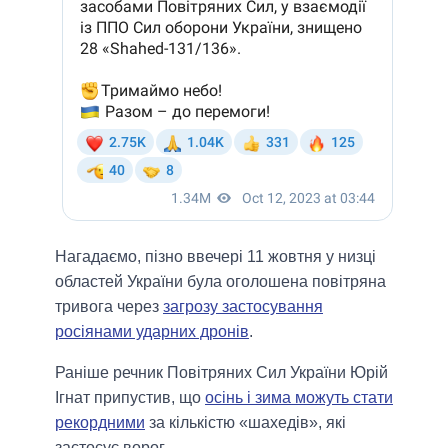
Нагадаємо, пізно ввечері 11 жовтня у низці
областей України була оголошена повітряна
тривога через
загрозу застосування
росіянами ударних дронів
.
Раніше речник Повітряних Сил України Юрій
Ігнат припустив, що
осінь і зима можуть стати
рекордними
за кількістю «шахедів», які
застосує ворог.