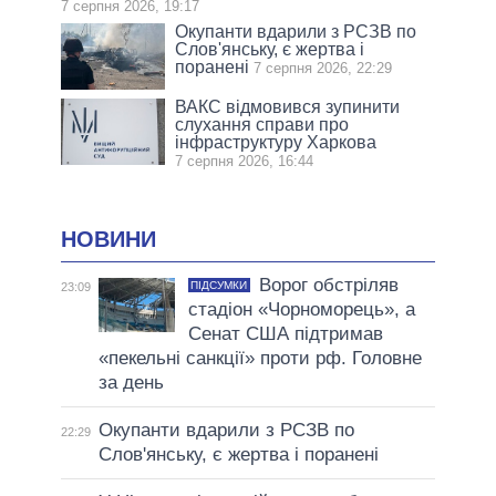
7 серпня 2026, 19:17
Окупанти вдарили з РСЗВ по
Слов'янську, є жертва і
поранені
7 серпня 2026, 22:29
ВАКС відмовився зупинити
слухання справи про
інфраструктуру Харкова
7 серпня 2026, 16:44
НОВИНИ
Ворог обстріляв
ПІДСУМКИ
23:09
стадіон «Чорноморець», а
Сенат США підтримав
«пекельні санкції» проти рф. Головне
за день
Окупанти вдарили з РСЗВ по
22:29
Слов'янську, є жертва і поранені