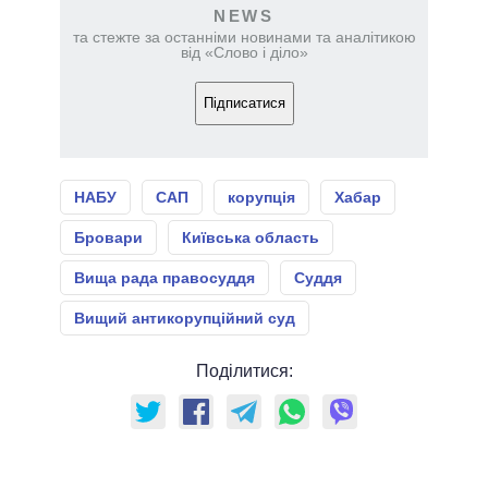
NEWS
та стежте за останніми новинами та аналітикою
від «Слово і діло»
Підписатися
НАБУ
САП
корупція
Хабар
Бровари
Київська область
Вища рада правосуддя
Суддя
Вищий антикорупційний суд
Поділитися: