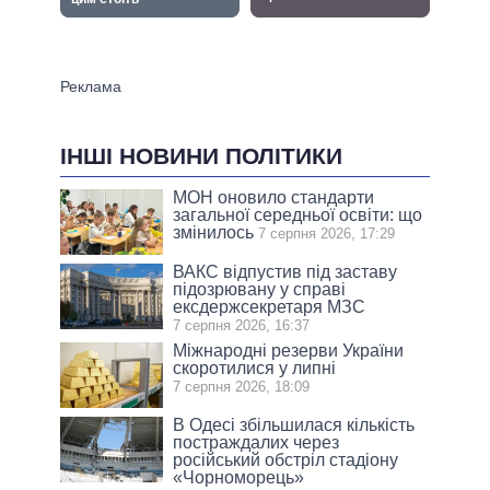
ІНШІ НОВИНИ ПОЛІТИКИ
МОН оновило стандарти
загальної середньої освіти: що
змінилось
7 серпня 2026, 17:29
ВАКС відпустив під заставу
підозрювану у справі
ексдержсекретаря МЗС
7 серпня 2026, 16:37
Міжнародні резерви України
скоротилися у липні
7 серпня 2026, 18:09
В Одесі збільшилася кількість
постраждалих через
російський обстріл стадіону
«Чорноморець»