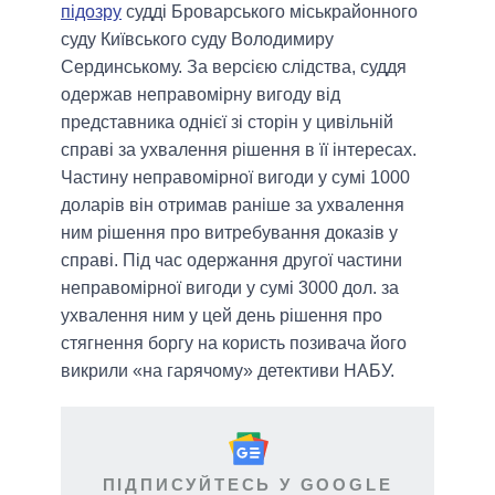
підозру
судді Броварського міськрайонного
суду Київського суду Володимиру
Сердинському. За версією слідства, суддя
одержав неправомірну вигоду від
представника однієї зі сторін у цивільній
справі за ухвалення рішення в її інтересах.
Частину неправомірної вигоди у сумі 1000
доларів він отримав раніше за ухвалення
ним рішення про витребування доказів у
справі. Під час одержання другої частини
неправомірної вигоди у сумі 3000 дол. за
ухвалення ним у цей день рішення про
стягнення боргу на користь позивача його
викрили «на гарячому» детективи НАБУ.
ПІДПИСУЙТЕСЬ У GOOGLE