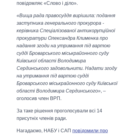
повідомляє «Слово і діло».
«Вища рада правосуддя вирішила: подання
заступника генерального прокурора -
керівника Спеціалізованої антикорупційної
прокуратури Олександра Клименка про
надання згоди на утримання під вартою
судді Броварського міськрайонного суду
Київської області Володимира
Сердинського задовольнити. Надати згоду
на утримання під вартою судді
Броварського міськрайонного суду Київської
області Володимира Сердинського»
, –
оголосив член ВРП.
За таке рішення проголосували всі 14
присутніх членів ради.
Нагадаємо, НАБУ і САП
повідомили про