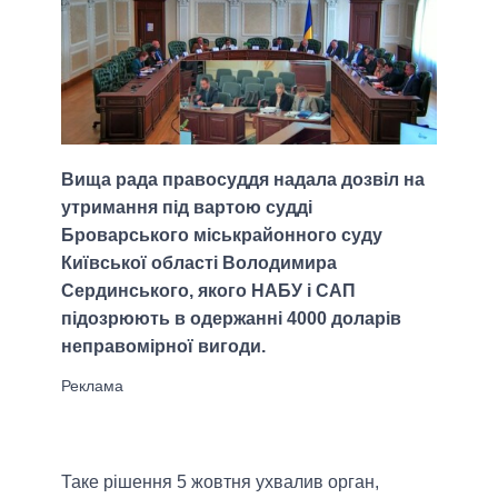
Вища рада правосуддя надала дозвіл на
утримання під вартою судді
Броварського міськрайонного суду
Київської області Володимира
Сердинського, якого НАБУ і САП
підозрюють в одержанні 4000 доларів
неправомірної вигоди.
Таке рішення 5 жовтня ухвалив орган,