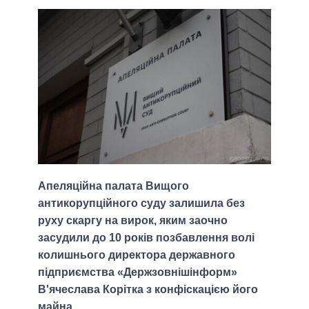
Апеляційна палата Вищого
антикорупційного суду залишила без
руху скаргу на вирок, яким заочно
засудили до 10 років позбавлення волі
колишнього директора державного
підприємства «Держзовнішінформ»
В'ячеслава Корітка з конфіскацією його
майна.