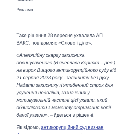
Таке рішення 28 вересня ухвалила АП
ВАКС, повідомляє «Слово і діло».
«Апеляційну скаргу захисника
обвинуваченого (В'ячеслава Корітка – ред.)
на вирок Вищого антикорупційного суду від
21 серпня 2023 року - залишити без руху.
Надати захиснику п'ятиденний строк для
усунення недоліків, зазначених у
мотивувальній частині цієї ухвали, який
обчислювати з моменту отримання копії
даної ухвали»
, – йдеться в рішенні.
Як відомо,
антикорупційний суд визнав