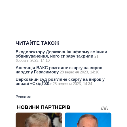
ЧИТАЙТЕ ТАКОЖ
Ексдиректору Держзовнішінформу змінили
обвинувачення, його справу закрили
21
березня 2023, 14:10
Апеляція ВАКС розгляне скаргу на вирок
нардепу Герасимову
28 вересня 2023, 14:10
Верховний суд розгляне скаргу на вирок у
справі «СхідГЗК»
25 вересня 2023, 14:34