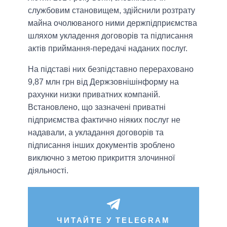
службовим становищем, здійснили розтрату
майна очолюваного ними держпідприємства
шляхом укладення договорів та підписання
актів приймання-передачі наданих послуг.
На підставі них безпідставно перераховано
9,87 млн грн від Держзовнішінформу на
рахунки низки приватних компаній.
Встановлено, що зазначені приватні
підприємства фактично ніяких послуг не
надавали, а укладання договорів та
підписання інших документів зроблено
виключно з метою прикриття злочинної
діяльності.
ЧИТАЙТЕ У TELEGRAM