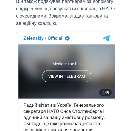
Він також подякував партнерам за допомогу
і підкреслив, що результати співпраці з НАТО
є очевидними. Зокрема, згадав танкову та
авіаційну коаліцію.