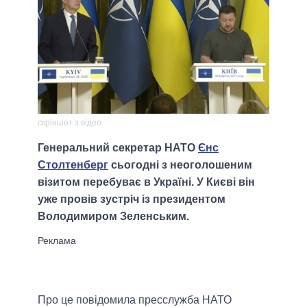
скріншот з відео
Генеральний секретар НАТО
Єнс
Столтенберг
сьогодні з неоголошеним
візитом перебуває в Україні. У Києві він
уже провів зустріч із президентом
Володимиром Зеленським.
Про це повідомила пресслужба НАТО