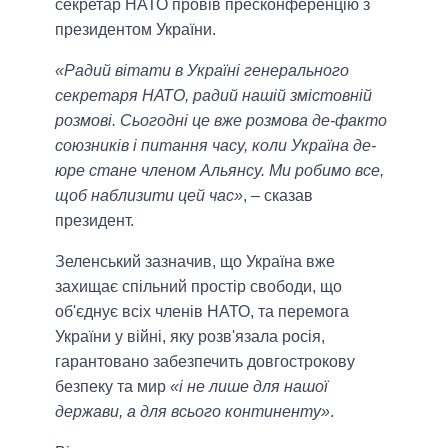
секретар НАТО провів пресконференцію з
президентом України.
«Радий вітати в Україні генерального
секретаря НАТО, радий нашій змістовній
розмові. Сьогодні це вже розмова де-факто
союзників і питання часу, коли Україна де-
юре стане членом Альянсу. Ми робимо все,
щоб наблизити цей час»
, – сказав
президент.
Зеленський зазначив, що Україна вже
захищає спільний простір свободи, що
об'єднує всіх членів НАТО, та перемога
України у війні, яку розв'язала росія,
гарантовано забезпечить довгострокову
безпеку та мир
«і не лише для нашої
держави, а для всього континенту»
.