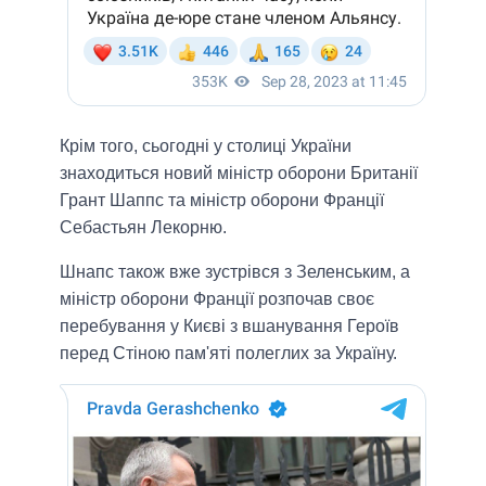
Крім того, сьогодні у столиці України
знаходиться новий міністр оборони Британії
Грант Шаппс та міністр оборони Франції
Себастьян Лекорню.
Шнапс також вже зустрівся з Зеленським, а
міністр оборони Франції розпочав своє
перебування у Києві з вшанування Героїв
перед Стіною пам'яті полеглих за Україну.