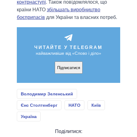
контрнаступі
. Також повідомлялося, що
країни НАТО
збільшать виробництво
боєприпасів
для України та власних потреб.
ЧИТАЙТЕ У TELEGRAM
найважливіше від «Слово і діло»
Підписатися
Володимир Зеленський
Єнс Столтенберг
НАТО
Київ
Україна
Поділитися: