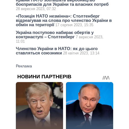
боєприпасів для України та власних потреб
28 вересня 2023, 07:32
«Позиція НАТО незмінна»: Столтенберг
відреагував на слова про членство України в
обмін на території
17 серпня 2023, 15:35
Україна поступово набирає обертів у
контрнаступі – Столтенберг
7 вересня 2023,
11:01
Членство України в НАТО: як до цього
ставляться союзники
28 квітня 2023, 13:14