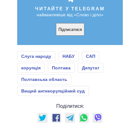
ЧИТАЙТЕ У TELEGRAM
найважливіше від «Слово і діло»
Підписатися
Слуга народу
НАБУ
САП
корупція
Полтава
Депутат
Полтавська область
Вищий антикорупційний суд
Поділитися: