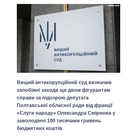
Вищий антикорупційний суд визначив
запобіжні заходи ще двом фігурантам
справи за підозрою депутата
Полтавської обласної ради від фракції
«Слуги народу» Олександра Смірнова у
заволодінні 100 тисячами гривень
бюджетних коштів.