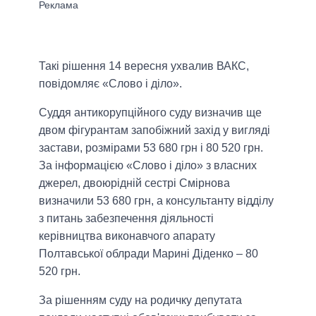
Такі рішення 14 вересня ухвалив ВАКС,
повідомляє «Слово і діло».
Суддя антикорупційного суду визначив ще
двом фігурантам запобіжний захід у вигляді
застави, розмірами 53 680 грн і 80 520 грн.
За інформацією «Слово і діло» з власних
джерел, двоюрідній сестрі Смірнова
визначили 53 680 грн, а консультанту відділу
з питань забезпечення діяльності
керівництва виконавчого апарату
Полтавської облради Марині Діденко – 80
520 грн.
За рішенням суду на родичку депутата