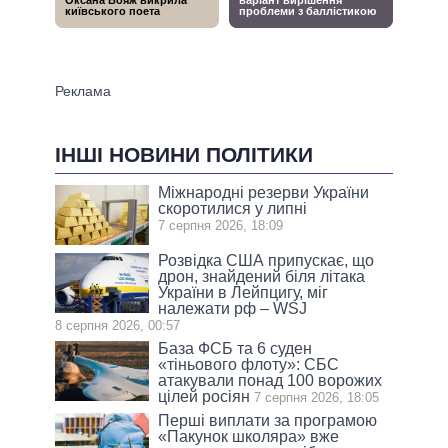
ІНШІ НОВИНИ ПОЛІТИКИ
Міжнародні резерви України
скоротилися у липні
7 серпня 2026, 18:09
Розвідка США припускає, що
дрон, знайдений біля літака
України в Лейпцигу, міг
належати рф – WSJ
8 серпня 2026, 00:57
База ФСБ та 6 суден
«тіньового флоту»: СБС
атакували понад 100 ворожих
цілей росіян
7 серпня 2026, 18:05
Перші виплати за програмою
«Пакунок школяра» вже