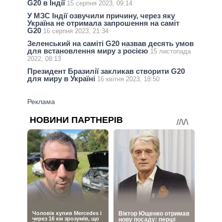
G20 в Індії
15 серпня 2023, 09:14
У МЗС Індії озвучили причину, через яку
Україна не отримала запрошення на саміт
G20
16 серпня 2023, 21:34
Зеленський на саміті G20 назвав десять умов
для встановлення миру з росією
15 листопада
2022, 08:13
Президент Бразилії закликав створити G20
для миру в Україні
16 квітня 2023, 18:50