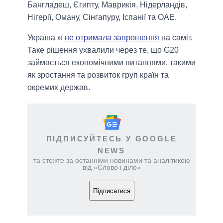
Бангладеш, Єгипту, Маврикія, Нідерландів,
Нігерії, Оману, Сінгапуру, Іспанії та ОАЕ.
Україна ж
не отримала запрошення
на саміт.
Таке рішення ухвалили через те, що G20
займається економічними питаннями, такими
як зростання та розвиток груп країн та
окремих держав.
ПІДПИСУЙТЕСЬ У GOOGLE
NEWS
та стежте за останніми новинами та аналітикою
від «Слово і діло»
Підписатися