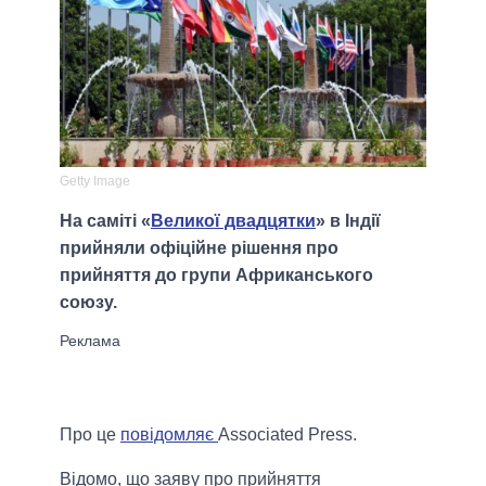
Getty Image
На саміті «
Великої двадцятки
» в Індії
прийняли офіційне рішення про
прийняття до групи Африканського
союзу.
Про це
повідомляє
Associated Press.
Відомо, що заяву про прийняття