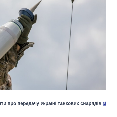
ти про передачу Україні танкових снарядів
зі