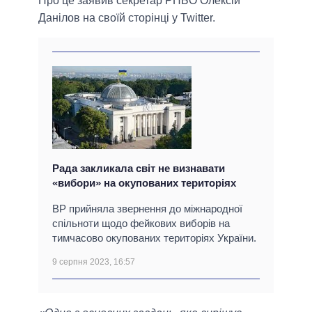
Про це заявив секретар РНБО Олексій
Данілов на своїй сторінці у Twitter.
Рада закликала світ не визнавати
«вибори» на окупованих територіях
ВР прийняла звернення до міжнародної
спільноти щодо фейкових виборів на
тимчасово окупованих територіях України.
9 серпня 2023, 16:57