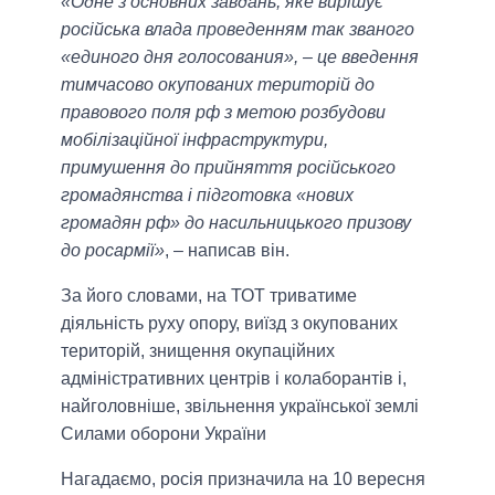
«Одне з основних завдань, яке вирішує
російська влада проведенням так званого
«единого дня голосования», – це введення
тимчасово окупованих територій до
правового поля рф з метою розбудови
мобілізаційної інфраструктури,
примушення до прийняття російського
громадянства і підготовка «нових
громадян рф» до насильницького призову
до росармії»
, – написав він.
За його словами, на ТОТ триватиме
діяльність руху опору, виїзд з окупованих
територій, знищення окупаційних
адміністративних центрів і колаборантів і,
найголовніше, звільнення української землі
Силами оборони України
Нагадаємо, росія призначила на 10 вересня