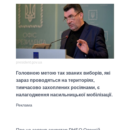
president.gov.ua
Головною метою так званих виборів, які
зараз проводяться на територіях,
тимчасово захоплених росіянами, є
налагодження насильницької мобілізації.