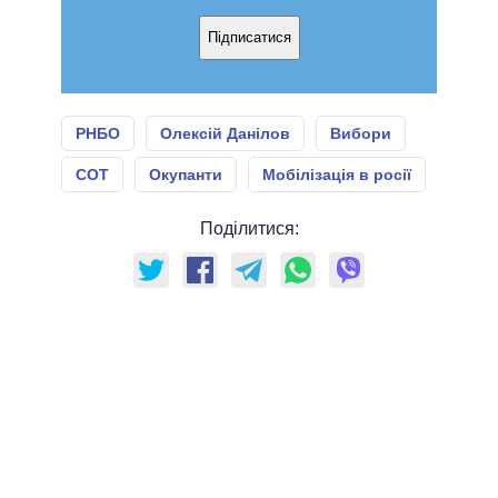
Підписатися
РНБО
Олексій Данілов
Вибори
СОТ
Окупанти
Мобілізація в росії
Поділитися: