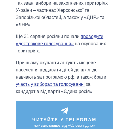
так звані вибори на захоплених територіях
України – частинах Херсонської та
Запорізької областей, а також у «ДНР» та
«ЛНР».
Ще 31 серпня росіяни почали
проводити
«дострокове голосування»
на окупованих
територіях.
При цьому окупанти агітують місцеве
населення віддавати дітей до шкіл, де
навчають за програмою рф, а також брати
участь у виборах та голосуванні
за
кандидатів від партії «Єдина росія».
ЧИТАЙТЕ У TELEGRAM
найважливіше від «Слово і діло»