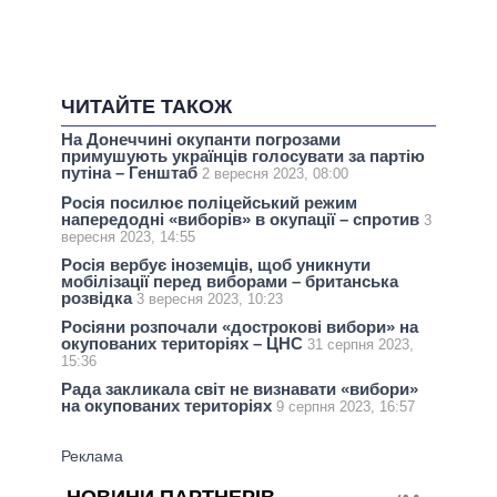
ЧИТАЙТЕ ТАКОЖ
На Донеччині окупанти погрозами
примушують українців голосувати за партію
путіна – Генштаб
2 вересня 2023, 08:00
Росія посилює поліцейський режим
напередодні «виборів» в окупації – спротив
3
вересня 2023, 14:55
Росія вербує іноземців, щоб уникнути
мобілізації перед виборами – британська
розвідка
3 вересня 2023, 10:23
Росіяни розпочали «дострокові вибори» на
окупованих територіях – ЦНС
31 серпня 2023,
15:36
Рада закликала світ не визнавати «вибори»
на окупованих територіях
9 серпня 2023, 16:57