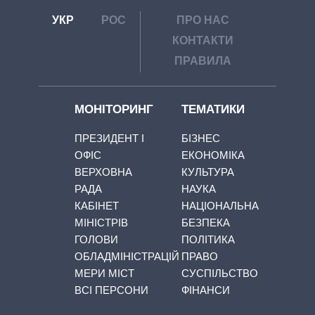
УКР
РОС
ПРО НАС
КОНТАКТИ
ПРАВИЛА
МОНІТОРИНГ
ТЕМАТИКИ
ПРЕЗИДЕНТ І
БІЗНЕС
ОФІС
ЕКОНОМІКА
ВЕРХОВНА
КУЛЬТУРА
РАДА
НАУКА
КАБІНЕТ
НАЦІОНАЛЬНА
МІНІСТРІВ
БЕЗПЕКА
ГОЛОВИ
ПОЛІТИКА
ОБЛАДМІНІСТРАЦІЙ
ПРАВО
МЕРИ МІСТ
СУСПІЛЬСТВО
ВСІ ПЕРСОНИ
ФІНАНСИ