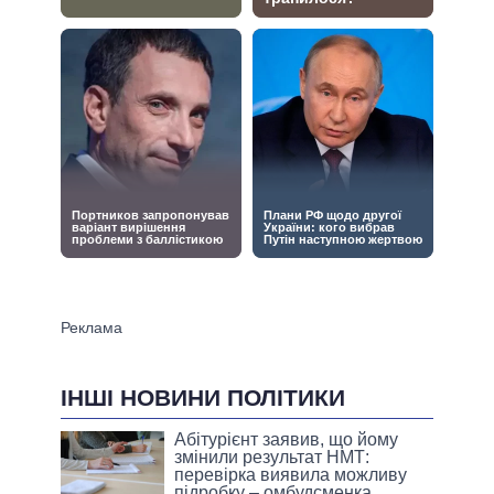
ІНШІ НОВИНИ ПОЛІТИКИ
Абітурієнт заявив, що йому
змінили результат НМТ:
перевірка виявила можливу
підробку – омбудсменка