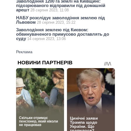
Заволодіння 1200 га землі на Київщині:
підозрюваного відправили під домашній
арешт
28 серпня 2023, 11:08
НАБУ розслідує заволодіння землею під
Львовом
28 серпня 2023, 15:22
Заволодіння землею під Києвом:
обвинуваченого примусово доставлять до
суду
14 серпня 2023, 13:06