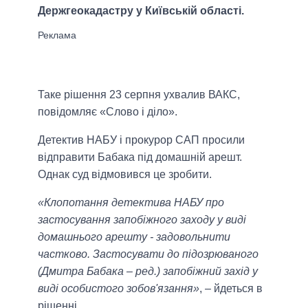
Держгеокадастру у Київській області.
Таке рішення 23 серпня ухвалив ВАКС,
повідомляє «Слово і діло».
Детектив НАБУ і прокурор САП просили
відправити Бабака під домашній арешт.
Однак суд відмовився це зробити.
«Клопотання детектива НАБУ про
застосування запобіжного заходу у виді
домашнього арешту - задовольнити
частково. Застосувати до підозрюваного
(Дмитра Бабака – ред.) запобіжний захід у
виді особистого зобов'язання»
, – йдеться в
рішенні.