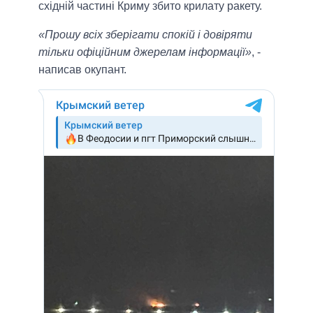
східній частині Криму збито крилату ракету.
«Прошу всіх зберігати спокій і довіряти
тільки офіційним джерелам інформації»
, -
написав окупант.