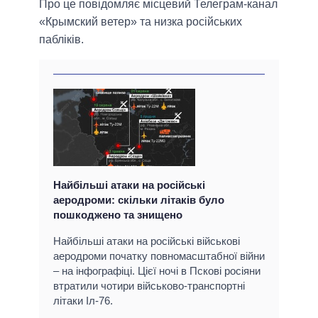
Про це повідомляє місцевий Телеграм-канал
«Крымский ветер» та низка російських
пабліків.
Найбільші атаки на російські
аеродроми: скільки літаків було
пошкоджено та знищено
Найбільші атаки на російські військові
аеродроми початку повномасштабної війни
– на інфографіці. Цієї ночі в Пскові росіяни
втратили чотири військово-транспортні
літаки Іл-76.