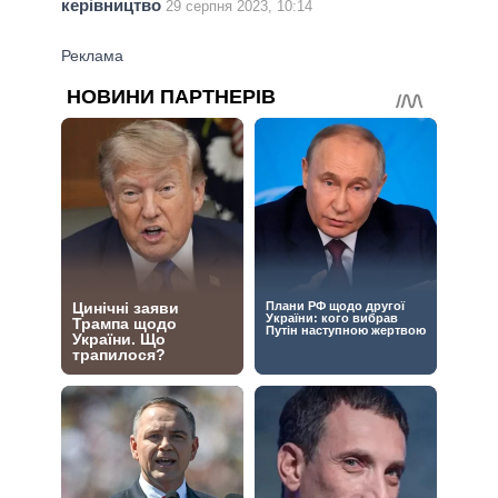
керівництво
29 серпня 2023, 10:14