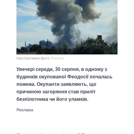
Ілюстративне фото
Reuters
Увечері середи, 30 серпня, в одному з
будинків окупованої Феодосії почалась
пожежа. Окупанти заявляють, що
причиною загоряння став приліт
безпілотника чи його уламків.