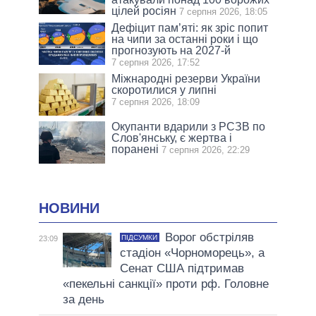
цілей росіян
7 серпня 2026, 18:05
Дефіцит пам’яті: як зріс попит
на чипи за останні роки і що
прогнозують на 2027-й
7 серпня 2026, 17:52
Міжнародні резерви України
скоротилися у липні
7 серпня 2026, 18:09
Окупанти вдарили з РСЗВ по
Слов'янську, є жертва і
поранені
7 серпня 2026, 22:29
НОВИНИ
Ворог обстріляв
ПІДСУМКИ
23:09
стадіон «Чорноморець», а
Сенат США підтримав
«пекельні санкції» проти рф. Головне
за день