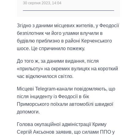
30 серпня 2023, 14:04
Згідно з даними місцевих жителів, у Феодосії
безпілотник чи його уламки влучили в
будівлю приблизно в районі Керченського
шосе. Це спричинило пожежу.
До того ж, за даними видання, після
«прильоту» на окремих вулицях на короткий
час відключилося світло.
Місцеві Telegram-канали повідомляють, що
після інциденту із Феодосії в бік
Приморського поїхали автомобілі швидкої
допомоги.
Голова окупаційної адміністрації Криму
Сергій Аксьонов заявив, що силами ППО у