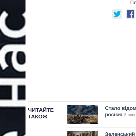
По
Стало відом
ЧИТАЙТЕ
росією
8 липн
ТАКОЖ
Зеленський 