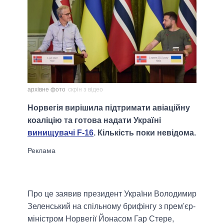
архівне фото
скрін з відео
Норвегія вирішила підтримати авіаційну
коаліцію та готова надати Україні
винищувачі F-16
. Кількість поки невідома.
Про це заявив президент України Володимир
Зеленський на спільному брифінгу з прем'єр-
міністром Норвегії Йонасом Гар Стере,