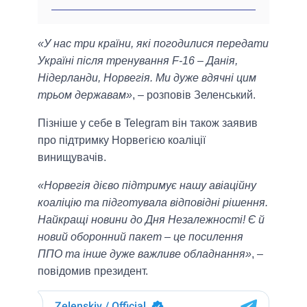
«У нас три країни, які погодилися передати
Україні після тренування F-16 – Данія,
Нідерланди, Норвегія. Ми дуже вдячні цим
трьом державам»
, – розповів Зеленський.
Пізніше у себе в Telegram він також заявив
про підтримку Норвегією коаліції
винищувачів.
«Норвегія дієво підтримує нашу авіаційну
коаліцію та підготувала відповідні рішення.
Найкращі новини до Дня Незалежності! Є й
новий оборонний пакет – це посилення
ППО та інше дуже важливе обладнання»
, –
повідомив президент.