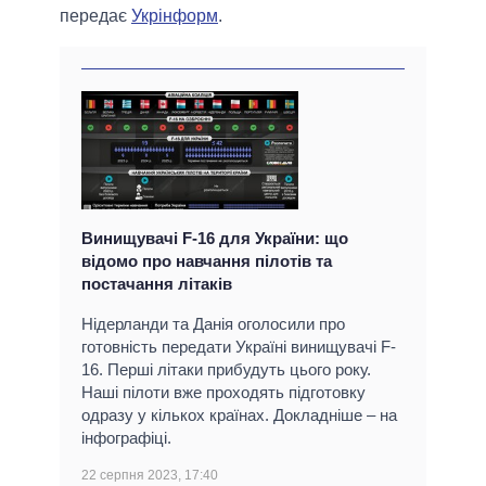
передає
Укрінформ
.
Винищувачі F-16 для України: що
відомо про навчання пілотів та
постачання літаків
Нідерланди та Данія оголосили про
готовність передати Україні винищувачі F-
16. Перші літаки прибудуть цього року.
Наші пілоти вже проходять підготовку
одразу у кількох країнах. Докладніше – на
інфографіці.
22 серпня 2023, 17:40