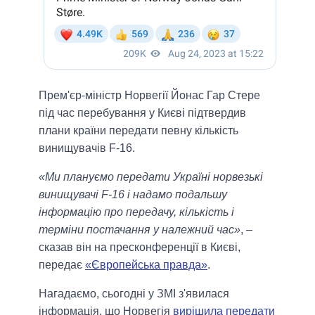
Прем'єр-міністр Норвегії Йонас Гар Стере
під час перебування у Києві підтвердив
плани країни передати певну кількість
винищувачів F-16.
«Ми плануємо передати Україні норвезькі
винищувачі F-16 і надамо подальшу
інформацію про передачу, кількість і
терміни постачання у належний час»
, –
сказав він на пресконференції в Києві,
передає
«Європейська правда»
.
Нагадаємо, сьогодні у ЗМІ з'явилася
інформація, що Норвегія
вирішила передати