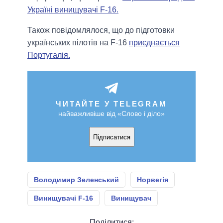
Україні винищувачі F-16.
Також повідомлялося, що до підготовки
українських пілотів на F-16
приєднається
Португалія.
ЧИТАЙТЕ У TELEGRAM
найважливіше від «Слово і діло»
Підписатися
Володимир Зеленський
Норвегія
Винищувачі F-16
Винищувач
Поділитися: