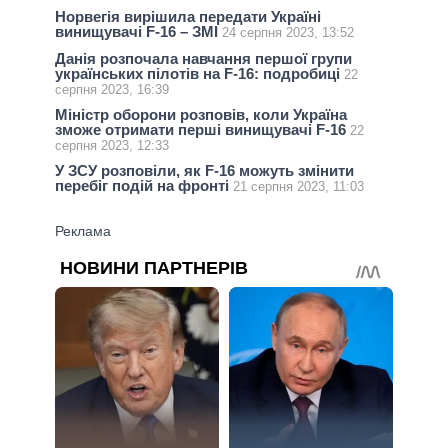
Норвегія вирішила передати Україні
винищувачі F-16 – ЗМІ
24 серпня 2023, 13:52
Данія розпочала навчання першої групи
українських пілотів на F-16: подробиці
22
серпня 2023, 16:39
Міністр оборони розповів, коли Україна
зможе отримати перші винищувачі F-16
22
серпня 2023, 12:33
У ЗСУ розповіли, як F-16 можуть змінити
перебіг подій на фронті
21 серпня 2023, 11:03