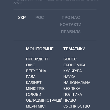
особи.
УКР
РОС
ПРО НАС
КОНТАКТИ
ПРАВИЛА
МОНІТОРИНГ
ТЕМАТИКИ
ПРЕЗИДЕНТ І
БІЗНЕС
ОФІС
ЕКОНОМІКА
ВЕРХОВНА
КУЛЬТУРА
РАДА
НАУКА
КАБІНЕТ
НАЦІОНАЛЬНА
МІНІСТРІВ
БЕЗПЕКА
ГОЛОВИ
ПОЛІТИКА
ОБЛАДМІНІСТРАЦІЙ
ПРАВО
МЕРИ МІСТ
СУСПІЛЬСТВО