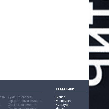
ТЕМАТИКИ
асть
Сумська область
Бізнес
Тернопільська область
Економіка
ь
Харківська область
Культура
Херсонська область
Наука