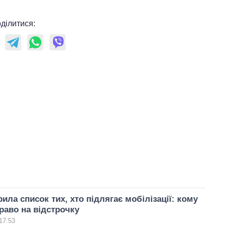
ділитися:
ила список тих, хто підлягає мобілізації: кому
раво на відстрочку
17:53