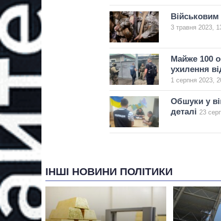
Військовим 
3 травня 2023, 1
Майже 100 о
ухилення ві
1 серпня 2023, 2
Обшуки у ві
деталі
23 серп
ІНШІ НОВИНИ ПОЛІТИКИ