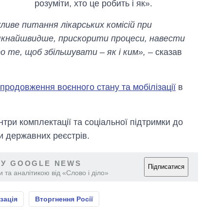
розуміти, хто це робить і як».
ливе питання лікарських комісій при
 якнайшвидше, прискорити процеси, навести
о те, щоб збільшувати – як і ким»,
– сказав
продовження воєнного стану та мобілізації
в
нтри комплектації та соціальної підтримки до
и державних реєстрів.
 У GOOGLE NEWS
Підписатися
 та аналітикою від «Слово і діло»
зація
Вторгнення Росії