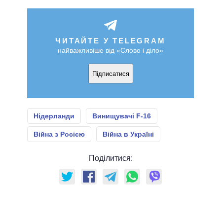
ЧИТАЙТЕ У TELEGRAM
найважливіше від «Слово і діло»
Підписатися
Нідерланди
Винищувачі F-16
Війна з Росією
Війна в Україні
Поділитися: