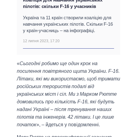
пілотів: скільки F-16 у учасників
Україна та 11 країн створили коаліцію для
навчання українських пілотів. Скільки F-16
у країн-учасниць – на інфографіці.
12 липня 2023, 17:20
«
Сьогодні робимо ще один крок на
посилення повітряного щита України. F-16.
Літаки, які ми використаємо, щоб тримати
російських терористів подалі від
українських міст і сіл. Ми з Марком Рютте
домовились про кількість F-16, які будуть
надані Україні – після тренування наших
пілотів та інженерів. 42 літаки. І це лише
початок
», – йдеться у повідомленні.