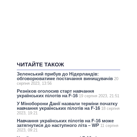
ЧИТАЙТЕ ТАКОЖ
Зеленський прибув до Нідерландів:
обговорюватиме постачання винищувачів
20
серпня 2023, 13:56
Резніков оголосив старт навчання
українських пілотів на F-16
19 серпня 2023, 21:51
У Міноборони Данії назвали терміни початку
навчання українських пілотів на F-16
18 серпня
2023, 19:21
Навчання українських пілотів на F-16 може
затягнутися до наступного літа – WP
11 серпня
2023, 09:21