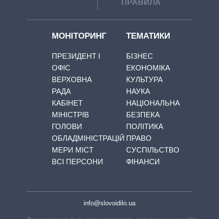
ПРАВИЛА
МОНІТОРИНГ
ТЕМАТИКИ
ПРЕЗИДЕНТ І
БІЗНЕС
ОФІС
ЕКОНОМІКА
ВЕРХОВНА
КУЛЬТУРА
РАДА
НАУКА
КАБІНЕТ
НАЦІОНАЛЬНА
МІНІСТРІВ
БЕЗПЕКА
ГОЛОВИ
ПОЛІТИКА
ОБЛАДМІНІСТРАЦІЙ
ПРАВО
МЕРИ МІСТ
СУСПІЛЬСТВО
ВСІ ПЕРСОНИ
ФІНАНСИ
info@slovoidilo.ua