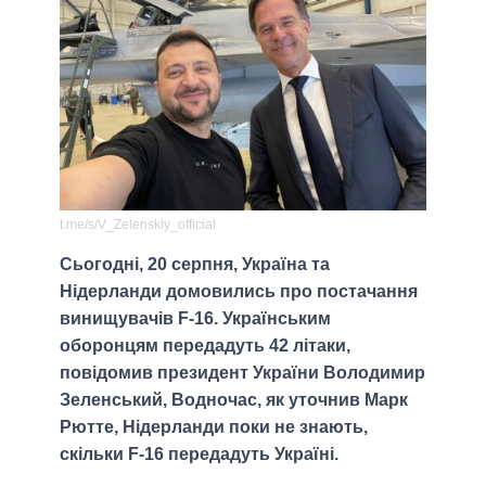
t.me/s/V_Zelenskiy_official
Сьогодні, 20 серпня, Україна та
Нідерланди домовились про постачання
винищувачів F-16. Українським
оборонцям передадуть 42 літаки,
повідомив президент України Володимир
Зеленський, Водночас, як уточнив Марк
Рютте, Нідерланди поки не знають,
скільки F-16 передадуть Україні.