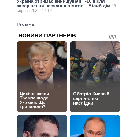
Україна отримає винищувачі F-16 після
завершення навчання пілотів – Білий дім
18
серпня 2023, 17:12