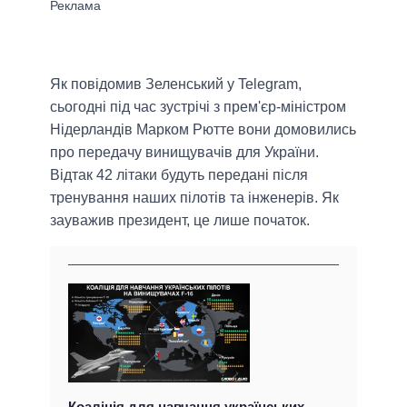
Як повідомив Зеленський у Telegram,
сьогодні під час зустрічі з прем'єр-міністром
Нідерландів Марком Рютте вони домовились
про передачу винищувачів для України.
Відтак 42 літаки будуть передані після
тренування наших пілотів та інженерів. Як
зауважив президент, це лише початок.
Коаліція для навчання українських