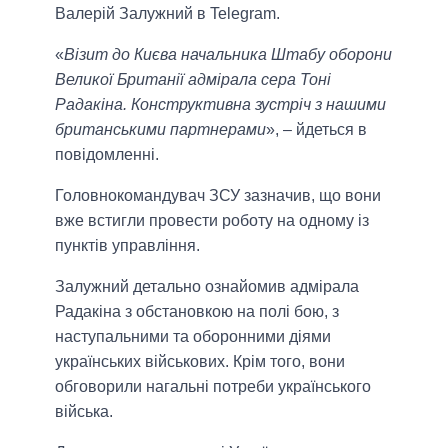
Валерій Залужний в Telegram.
«
Візит до Києва начальника Штабу оборони
Великої Британії адмірала сера Тоні
Радакіна. Конструктивна зустріч з нашими
британськими партнерами
», – йдеться в
повідомленні.
Головнокомандувач ЗСУ зазначив, що вони
вже встигли провести роботу на одному із
пунктів управління.
Залужний детально ознайомив адмірала
Радакіна з обстановкою на полі бою, з
наступальними та оборонними діями
українських військових. Крім того, вони
обговорили нагальні потреби українського
війська.