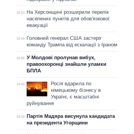
На Херсонщині розширили перелік
15:53
населених пунктів для обов'язкової
евакуації
Головний генерал США застеріг
15:34
команду Трампа від ескалації з Іраном
У Молдові пролунав вибух,
15:09
правоохоронці знайшли уламки
БПЛА
Росія вдарила по
14:42
німецькому бізнесу в
Україні, є масштабні
руйнування
Партія Мадяра висунула кандидата
14:33
на президента Угорщини