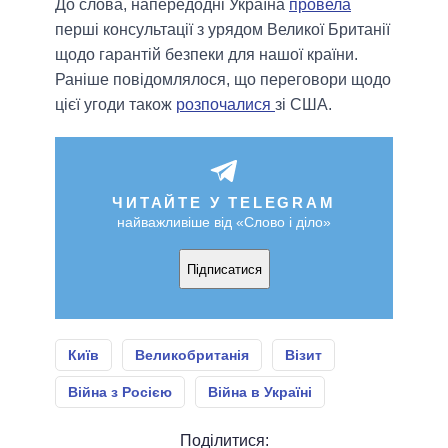
До слова, напередодні Україна
провела
перші консультації з урядом Великої Британії
щодо гарантій безпеки для нашої країни.
Раніше повідомлялося, що переговори щодо
цієї угоди також
розпочалися
зі США.
ЧИТАЙТЕ У TELEGRAM
найважливіше від «Слово і діло»
Підписатися
Київ
Великобританія
Візит
Війна з Росією
Війна в Україні
Поділитися: