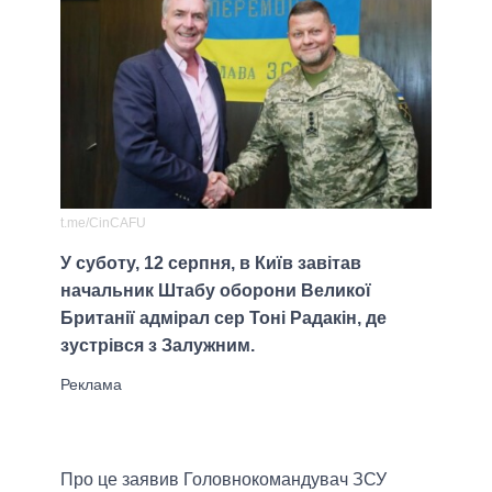
t.me/CinCAFU
У суботу, 12 серпня, в Київ завітав
начальник Штабу оборони Великої
Британії адмірал сер Тоні Радакін, де
зустрівся з Залужним.
Про це заявив Головнокомандувач ЗСУ