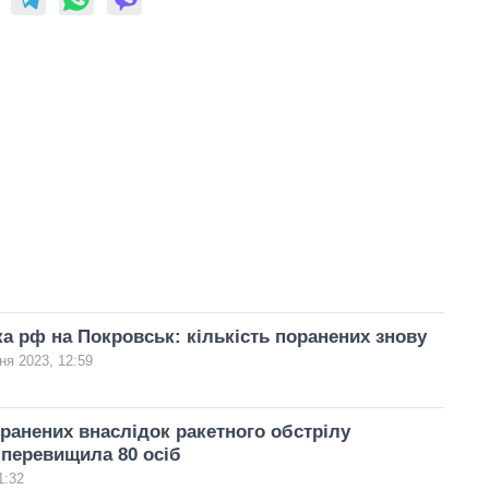
ка рф на Покровськ: кількість поранених знову
ня 2023, 12:59
оранених внаслідок ракетного обстрілу
перевищила 80 осіб
1:32