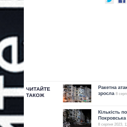
Ракетна ата
ЧИТАЙТЕ
зросла
8 серп
ТАКОЖ
Кількість п
Покровська 
8 серпня 2023, 1