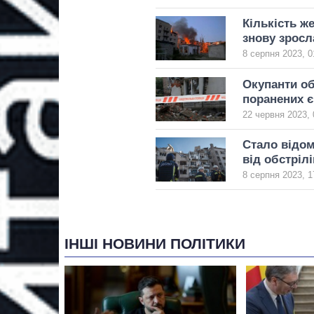
Кількість ж
знову зросл
8 серпня 2023, 0
Окупанти об
поранених є
22 червня 2023, 
Стало відом
від обстріл
8 серпня 2023, 1
ІНШІ НОВИНИ ПОЛІТИКИ