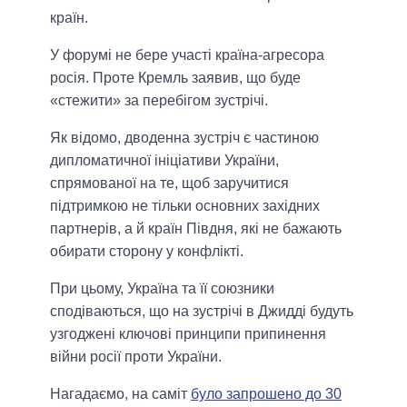
країн.
У форумі не бере участі країна-агресора
росія. Проте Кремль заявив, що буде
«стежити» за перебігом зустрічі.
Як відомо, дводенна зустріч є частиною
дипломатичної ініціативи України,
спрямованої на те, щоб заручитися
підтримкою не тільки основних західних
партнерів, а й країн Півдня, які не бажають
обирати сторону у конфлікті.
При цьому, Україна та її союзники
сподіваються, що на зустрічі в Джидді будуть
узгоджені ключові принципи припинення
війни росії проти України.
Нагадаємо, на саміт
було запрошено до 30