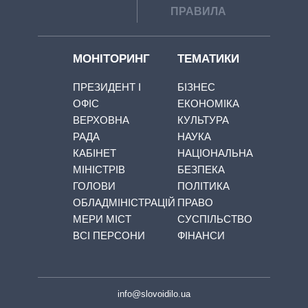
ПРАВИЛА
МОНІТОРИНГ
ТЕМАТИКИ
ПРЕЗИДЕНТ І
БІЗНЕС
ОФІС
ЕКОНОМІКА
ВЕРХОВНА
КУЛЬТУРА
РАДА
НАУКА
КАБІНЕТ
НАЦІОНАЛЬНА
МІНІСТРІВ
БЕЗПЕКА
ГОЛОВИ
ПОЛІТИКА
ОБЛАДМІНІСТРАЦІЙ
ПРАВО
МЕРИ МІСТ
СУСПІЛЬСТВО
ВСІ ПЕРСОНИ
ФІНАНСИ
info@slovoidilo.ua