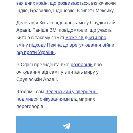
західних країн, що розвиваються
, включаючи
Індію, Бразилію, Індонезію, Єгипет і Мексику.
Делегація
Китаю відвідає саміт
у Саудівській
Аравії. Раніше ЗМІ повідомляли, що участь
Китаю в такому саміті
може свідчити про
зміну підходу Пекіна до врегулювання війни
рф проти України
.
В Офісі президента вже
розповіли
про
очікування від саміту з питань миру у
Саудівській Аравії.
Згодом і сам
Зеленський у зверненні
поділився очікуваннями
від мирних
переговорів.