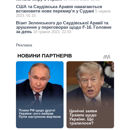
США та Саудівська Аравія намагаються
встановити нове перемир'я у Судані
5 червня
2023, 01:15
Візит Зеленського до Саудівської Аравії та
зрушення у переговорах щодо F-16. Головне
за день
19 травня 2023, 22:03