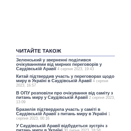
ЧИТАЙТЕ ТАКОЖ
Зеленський у зверненні поділився
очікуваннями від мирних переговорів у
Саудівській Аравії
4 серпня 2023, 19:43
Китай підтвердив участь у переговорах щодо
миру в Україні в Саудівській Аравії
4 серпня
2023, 16:57
В ОПУ розповіли про очікування від саміту з
питань миру у Саудівській Аравії
2 серпня 2023,
13:09
Бразилія підтвердила участь у саміті в
Саудівській Аравії з питань миру в Україні
1
серпня 2023, 00:16
У Саудівській Аравії відбудеться зустріч з
питань миру в Україні
30 липня 2023, 18:58